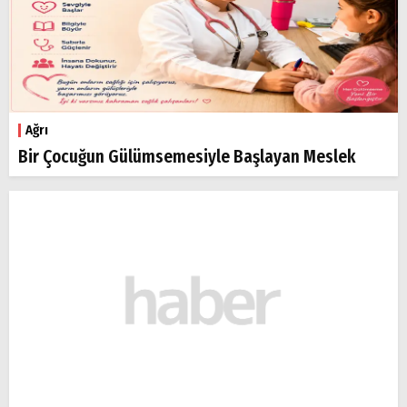
Ağrı
Bir Çocuğun Gülümsemesiyle Başlayan Meslek