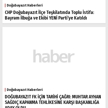
Doğubayazıt Haberleri
CHP Doğubayazıt İlçe Teşkilatında Toplu İstifa:
Bayram İlbuğa ve Ekibi YENİ Parti’ye Katıldı
Doğubayazıt Haberleri
DOĞUBAYAZIT FK İÇİN TARİHİ ÇAĞRI: MUHTAR AYHAN
SAĞDIÇ KAPANMA TEHLİKESİNE KARŞI BAŞKANLIĞA
ADAY OLDU