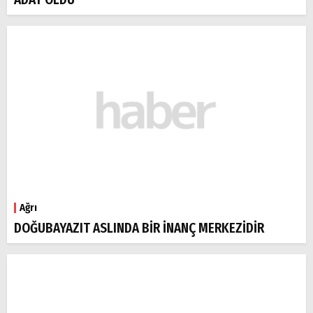
Ağrı
DOĞUBAYAZIT ASLINDA BİR İNANÇ MERKEZİDİR