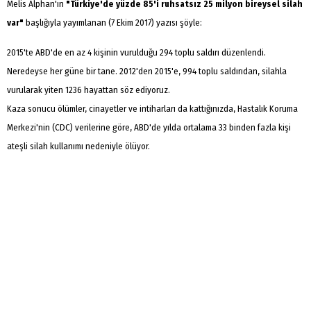
Melis Alphan'ın
"Türkiye'de yüzde 85'i ruhsatsız 25 milyon bireysel silah
var"
başlığıyla yayımlanan (7 Ekim 2017) yazısı şöyle:
2015'te ABD'de en az 4 kişinin vurulduğu 294 toplu saldırı düzenlendi.
Neredeyse her güne bir tane. 2012'den 2015'e, 994 toplu saldırıdan, silahla
vurularak yiten 1236 hayattan söz ediyoruz.
Kaza sonucu ölümler, cinayetler ve intiharları da kattığınızda, Hastalık Koruma
Merkezi'nin (CDC) verilerine göre, ABD'de yılda ortalama 33 binden fazla kişi
ateşli silah kullanımı nedeniyle ölüyor.