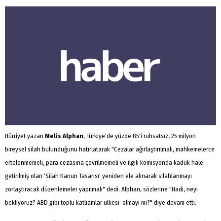
Hürriyet yazarı
Melis Alphan
, Türkiye'de yüzde 85'i ruhsatsız, 25 milyon
bireysel silah bulunduğunu hatırlatarak "Cezalar ağırlaştırılmalı, mahkemelerce
ertelenmemeli, para cezasına çevrilmemeli ve ilgili komisyonda kadük hale
getirilmiş olan 'Silah Kanun Tasarısı' yeniden ele alınarak silahlanmayı
zorlaştıracak düzenlemeler yapılmalı" dedi. Alphan, sözlerine "Hadi, neyi
bekliyoruz? ABD gibi toplu katliamlar ülkesi olmayı mı?" diye devam etti.