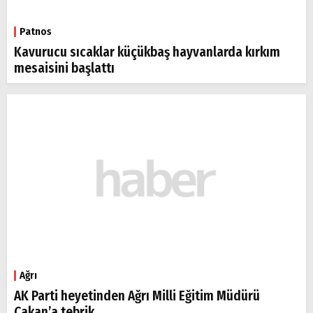
Patnos
Kavurucu sıcaklar küçükbaş hayvanlarda kırkım
mesaisini başlattı
Ağrı
AK Parti heyetinden Ağrı Milli Eğitim Müdürü
Çakan’a tebrik