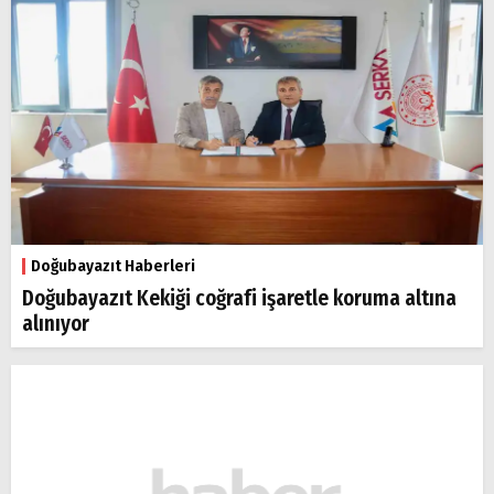
Doğubayazıt Haberleri
Doğubayazıt Kekiği coğrafi işaretle koruma altına
alınıyor