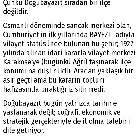
Çünkü Doğubayazıt sıradan bir ilçe
değildir.
Osmanlı döneminde sancak merkezi olan,
Cumhuriyet’in ilk yıllarında BAYEZİT adıyla
vilayet statüsünde bulunan bu şehir; 1927
yılında alınan idari kararla vilayet merkezi
Karaköse’ye (bugünkü Ağrı) taşınarak ilçe
konumuna düşürüldü. Aradan yaklaşık bir
asır geçti ama bu kararın toplum
hafızasında bıraktığı iz silinmedi.
Doğubayazıt bugün yalnızca tarihine
yaslanarak değil; coğrafi, ekonomik ve
stratejik gerçekleriyle de il olma talebini
dile getiriyor.