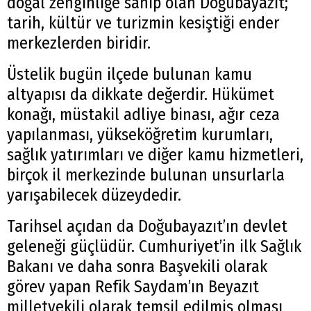
doğal zenginliğe sahip olan Doğubayazıt;
tarih, kültür ve turizmin kesiştiği ender
merkezlerden biridir.
Üstelik bugün ilçede bulunan kamu
altyapısı da dikkate değerdir. Hükümet
konağı, müstakil adliye binası, ağır ceza
yapılanması, yükseköğretim kurumları,
sağlık yatırımları ve diğer kamu hizmetleri,
birçok il merkezinde bulunan unsurlarla
yarışabilecek düzeydedir.
Tarihsel açıdan da Doğubayazıt’ın devlet
geleneği güçlüdür. Cumhuriyet’in ilk Sağlık
Bakanı ve daha sonra Başvekili olarak
görev yapan Refik Saydam’ın Beyazıt
milletvekili olarak temsil edilmiş olması