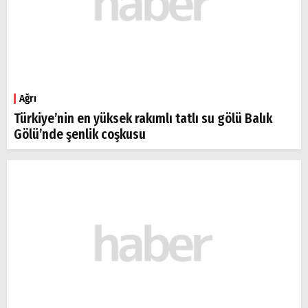
Ağrı
Türkiye’nin en yüksek rakımlı tatlı su gölü Balık
Gölü’nde şenlik coşkusu