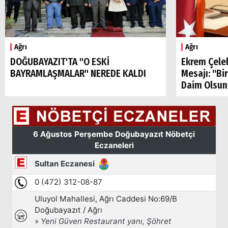
Ağrı
Ağrı
DOĞUBAYAZIT'TA "O ESKİ
Ekrem Çele
BAYRAMLAŞMALAR" NEREDE KALDI
Mesajı: "Bi
Daim Olsun