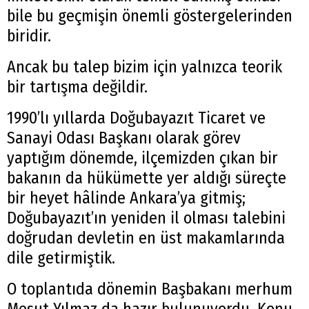
bile bu geçmişin önemli göstergelerinden
biridir.
Ancak bu talep bizim için yalnızca teorik
bir tartışma değildir.
1990’lı yıllarda Doğubayazıt Ticaret ve
Sanayi Odası Başkanı olarak görev
yaptığım dönemde, ilçemizden çıkan bir
bakanın da hükümette yer aldığı süreçte
bir heyet hâlinde Ankara’ya gitmiş;
Doğubayazıt’ın yeniden il olması talebini
doğrudan devletin en üst makamlarında
dile getirmiştik.
O toplantıda dönemin Başbakanı merhum
Mesut Yılmaz da hazır bulunuyordu. Konu