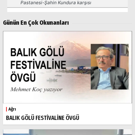
Günün En Çok Okunanları
Ağrı
BALIK GÖLÜ FESTİVALİNE ÖVGÜ