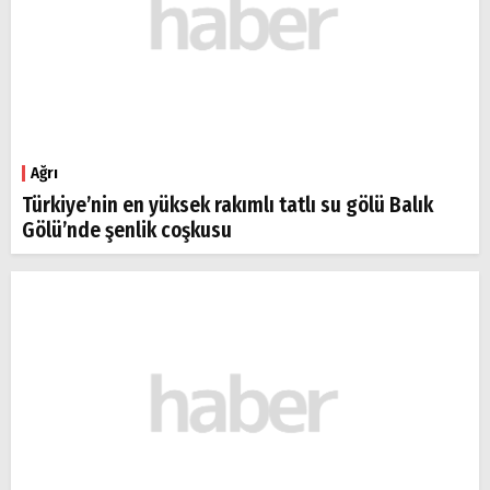
Ağrı
Türkiye’nin en yüksek rakımlı tatlı su gölü Balık
Gölü’nde şenlik coşkusu