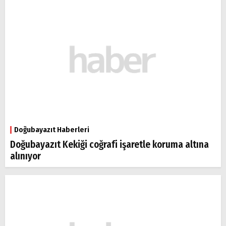
Doğubayazıt Haberleri
Doğubayazıt Kekiği coğrafi işaretle koruma altına
alınıyor