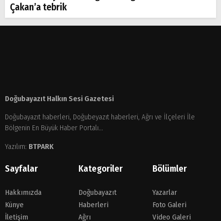
Çakan’a tebrik
Doğubayazıt Halkın Sesi Gazetesi
Doğubayazıt haberleri, Doğubeyazıt haberleri, Ağrı ve İlçeleri İle
Bölgenin En Büyük Haber Portalı...
Yazılım:
BTPARK
Sayfalar
Kategoriler
Bölümler
Hakkımızda
Doğubayazıt
Yazarlar
Künye
Haberleri
Foto Galeri
İletişim
Ağrı
Video Galeri