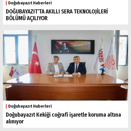
Doğubayazıt Haberleri
DOĞUBAYAZIT’TA AKILLI SERA TEKNOLOJİLERİ
BÖLÜMÜ AÇILIYOR
Doğubayazıt Haberleri
Doğubayazıt Kekiği coğrafi işaretle koruma altına
alınıyor