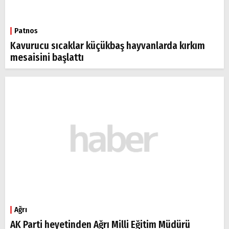
Patnos
Kavurucu sıcaklar küçükbaş hayvanlarda kırkım
mesaisini başlattı
Ağrı
AK Parti heyetinden Ağrı Milli Eğitim Müdürü