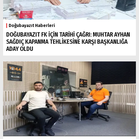
Doğubayazıt Haberleri
DOĞUBAYAZIT FK İÇİN TARİHİ ÇAĞRI: MUHTAR AYHAN
SAĞDIÇ KAPANMA TEHLİKESİNE KARŞI BAŞKANLIĞA
ADAY OLDU