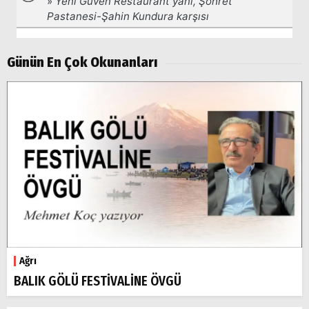
Günün En Çok Okunanları
Ağrı
BALIK GÖLÜ FESTİVALİNE ÖVGÜ