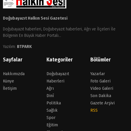
Doğubayazıt Halkın Sesi Gazetesi
Doğubayazıt haberleri, Doğubeyazıt haberleri, Ağrı ve İlçeleri İle
Bölgenin En Büyük Haber Portalı...
Yazılım:
BTPARK
Sayfalar
Kategoriler
Bölümler
Hakkımızda
Doğubayazıt
Yazarlar
Künye
Haberleri
Foto Galeri
İletişim
Ağrı
Video Galeri
Dinî
Son Dakika
Politika
Gazete Arşivi
Sağlık
RSS
Spor
Eğitim