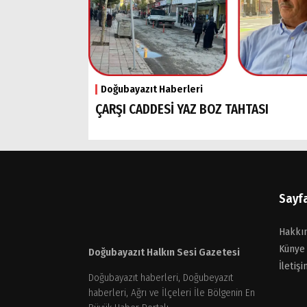
Doğubayazıt Haberleri
ÇARŞI CADDESİ YAZ BOZ TAHTASI
Sayf
Hakkı
Künye
Doğubayazıt Halkın Sesi Gazetesi
İletişi
Doğubayazıt haberleri, Doğubeyazıt
haberleri, Ağrı ve İlçeleri İle Bölgenin En