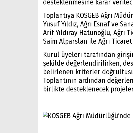
desteklenmesine karar verileceğ
Toplantıya KOSGEB Ağrı Müdü
Yusuf Yıldız, Ağrı Esnaf ve San
Arif Yıldıray Hatunoğlu, Ağrı 
Saim Alparslan ile Ağrı Ticaret
Kurul üyeleri tarafından girişi
şekilde değerlendirilirken, d
belirlenen kriterler doğrultusu
Toplantının ardından değerle
birlikte desteklenecek projeler
Arama