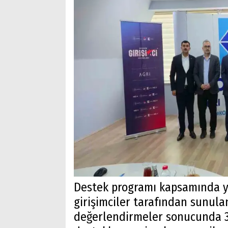
Destek programı kapsamında y
girişimciler tarafından sunulan
değerlendirmeler sonucunda 3 