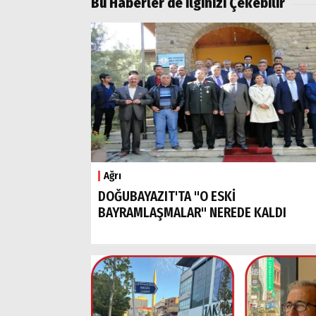
Bu Haberler de İlginizi Çekebilir
Ağrı
DOĞUBAYAZIT'TA "O ESKİ
BAYRAMLAŞMALAR" NEREDE KALDI