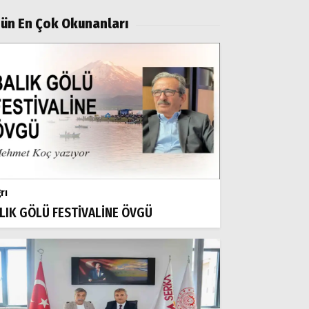
ün En Çok Okunanları
rı
LIK GÖLÜ FESTİVALİNE ÖVGÜ