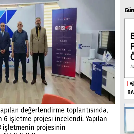
Gün
Ağ
BA
apılan değerlendirme toplantısında,
 6 işletme projesi incelendi. Yapılan
işletmenin projesinin