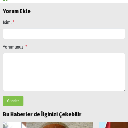
Yorum Ekle
İsim:
*
Yorumunuz:
*
Gönder
Bu Haberler de İlginizi Çekebilir