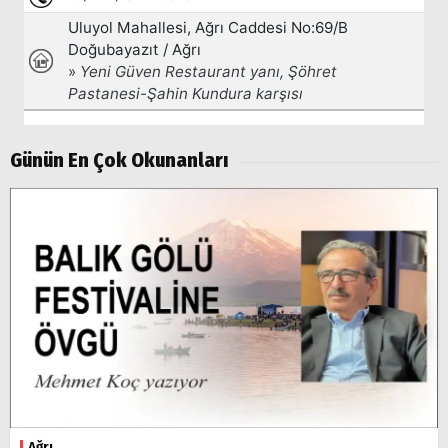
Popüler
Aramalar:
Ağrı
Doğubayazıt
Günün En Çok Okunanları
Ağrı