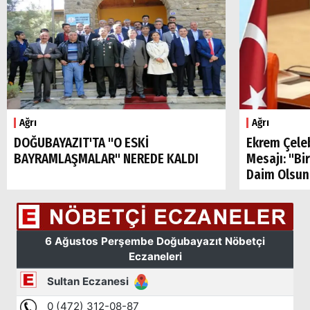
Ağrı
Ağrı
DOĞUBAYAZIT'TA "O ESKİ
Ekrem Çele
BAYRAMLAŞMALAR" NEREDE KALDI
Mesajı: "Bi
Daim Olsun
Arama