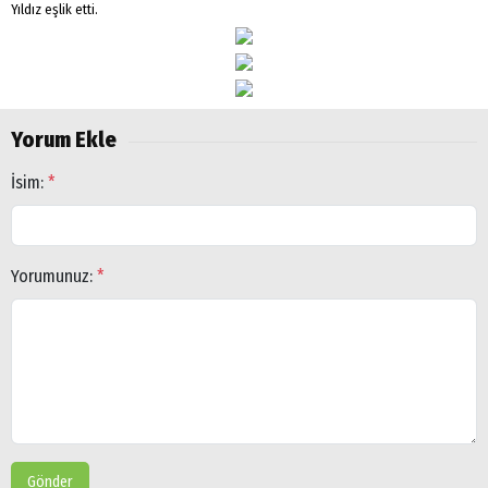
Yıldız eşlik etti.
Yorum Ekle
İsim:
*
Yorumunuz:
*
Gönder