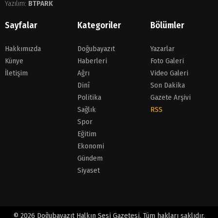
Yazılım:
BTPARK
Sayfalar
Kategoriler
Bölümler
Hakkımızda
Doğubayazıt
Yazarlar
Künye
Haberleri
Foto Galeri
İletişim
Ağrı
Video Galeri
Dinî
Son Dakika
Politika
Gazete Arşivi
Sağlık
RSS
Spor
Eğitim
Ekonomi
Gündem
Siyaset
© 2026 Doğubayazıt Halkın Sesi Gazetesi. Tüm hakları saklıdır.