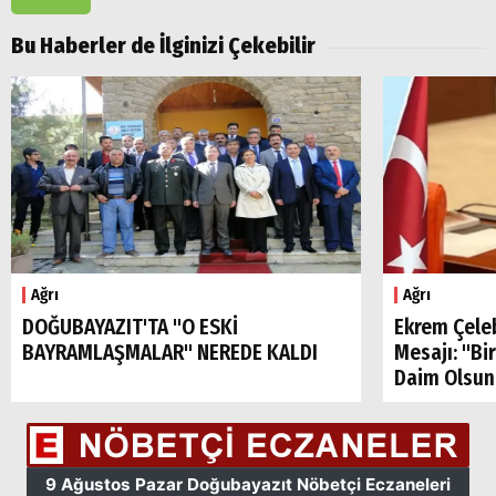
Bu Haberler de İlginizi Çekebilir
Ağrı
Ağrı
DOĞUBAYAZIT'TA "O ESKİ
Ekrem Çele
BAYRAMLAŞMALAR" NEREDE KALDI
Mesajı: "Bi
Daim Olsun