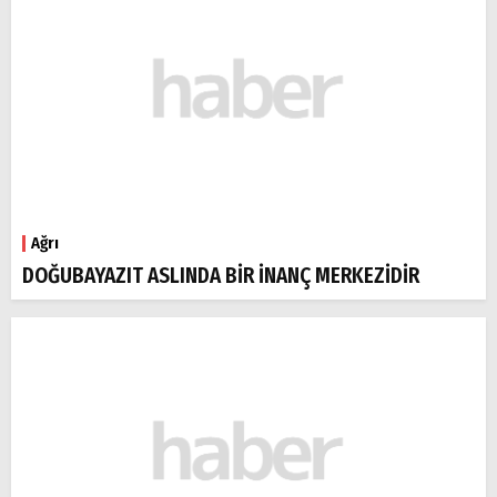
Ağrı
DOĞUBAYAZIT ASLINDA BİR İNANÇ MERKEZİDİR