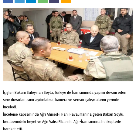
İçişleri Bakanı Süleyman Soylu, Türkiye ile İran sınırında yapımı devam eden
sınır duvarları, sınır aydınlatma, kamera ve sensör çalışmalarını yerinde
inceledi.
İnceleme kapsamında Ağrı Ahmed-i Hani Havalimanına gelen Bakan Soylu,
beraberindeki heyet ve Ağrı Valisi Elban ile Ağrı-İran sınırına helikopterle
hareket etti.