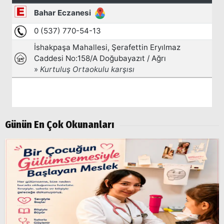
Arama
Popüler
Aramalar:
Ağrı
Doğubayazıt
Günün En Çok Okunanları