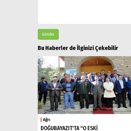
Gönder
Bu Haberler de İlginizi Çekebilir
Ağrı
DOĞUBAYAZIT'TA "O ESKİ