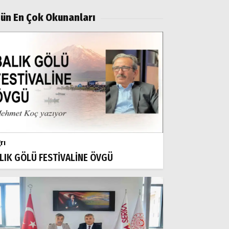
ün En Çok Okunanları
rı
LIK GÖLÜ FESTİVALİNE ÖVGÜ