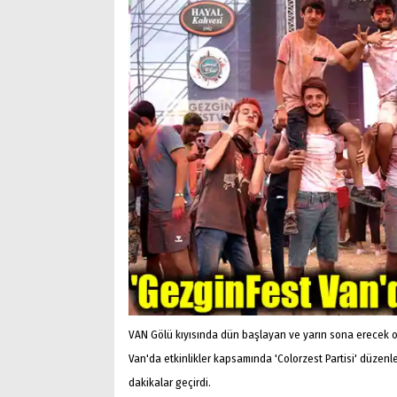
VAN Gölü kıyısında dün başlayan ve yarın sona erecek ol
Van'da etkinlikler kapsamında 'Colorzest Partisi' düzenlen
dakikalar geçirdi.