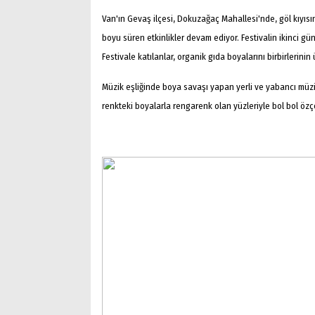
Van'ın Gevaş ilçesi, Dokuzağaç Mahallesi'nde, göl kıyısı
boyu süren etkinlikler devam ediyor. Festivalin ikinci gü
Festivale katılanlar, organik gıda boyalarını birbirlerini
Müzik eşliğinde boya savaşı yapan yerli ve yabancı müzik tu
renkteki boyalarla rengarenk olan yüzleriyle bol bol özç