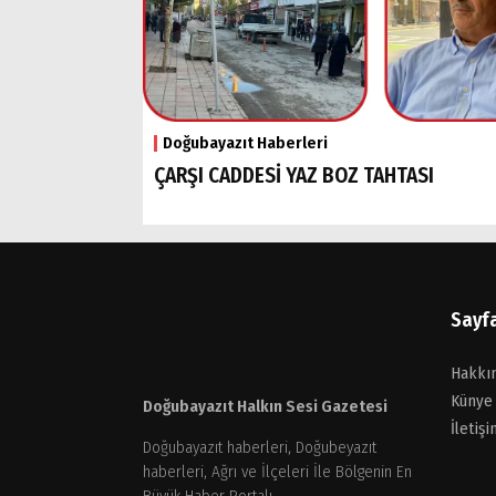
Doğubayazıt Haberleri
ÇARŞI CADDESİ YAZ BOZ TAHTASI
Sayf
Hakkı
Künye
Doğubayazıt Halkın Sesi Gazetesi
İletişi
Doğubayazıt haberleri, Doğubeyazıt
haberleri, Ağrı ve İlçeleri İle Bölgenin En