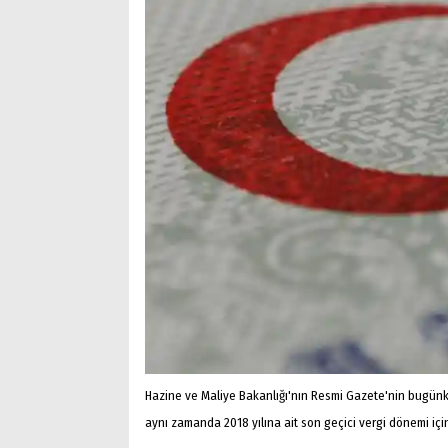
Hazine ve Maliye Bakanlığı'nın Resmi Gazete'nin bugünkü
aynı zamanda 2018 yılına ait son geçici vergi dönemi iç