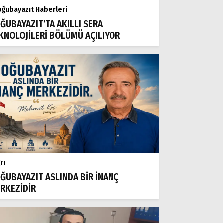
ğubayazıt Haberleri
ĞUBAYAZIT’TA AKILLI SERA
KNOLOJİLERİ BÖLÜMÜ AÇILIYOR
rı
ĞUBAYAZIT ASLINDA BİR İNANÇ
RKEZİDİR