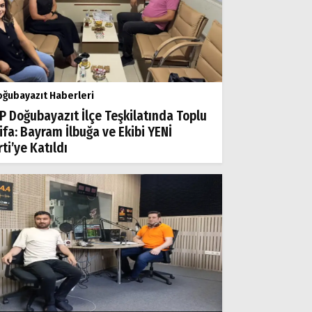
ğubayazıt Haberleri
P Doğubayazıt İlçe Teşkilatında Toplu
tifa: Bayram İlbuğa ve Ekibi YENİ
ti’ye Katıldı