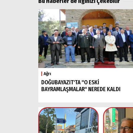
Bu Haberler de İlginizi Çekebilir
Ağrı
DOĞUBAYAZIT'TA "O ESKİ
BAYRAMLAŞMALAR" NEREDE KALDI