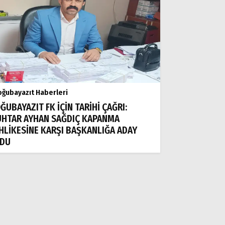
ğubayazıt Haberleri
ĞUBAYAZIT FK İÇİN TARİHİ ÇAĞRI:
HTAR AYHAN SAĞDIÇ KAPANMA
HLİKESİNE KARŞI BAŞKANLIĞA ADAY
DU