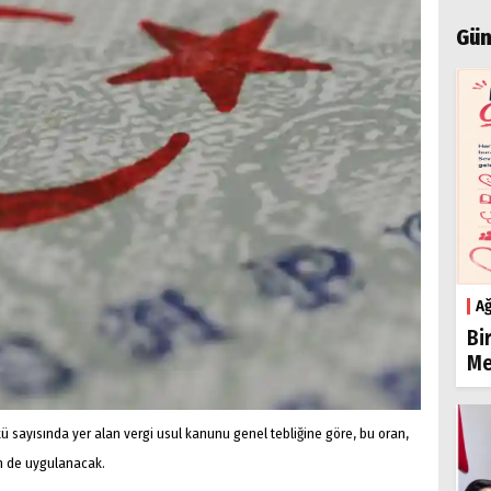
Gün
Ağ
Bi
Me
 sayısında yer alan vergi usul kanunu genel tebliğine göre, bu oran,
in de uygulanacak.