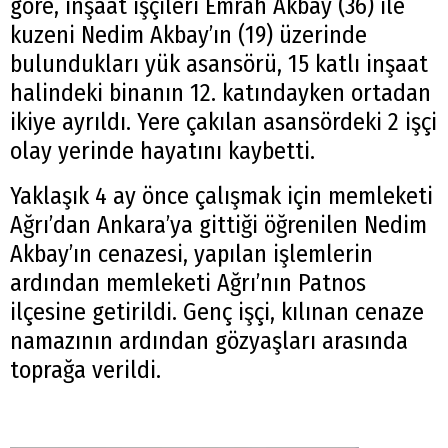
göre, inşaat işçileri Emrah Akbay (36) ile
kuzeni Nedim Akbay’ın (19) üzerinde
bulundukları yük asansörü, 15 katlı inşaat
halindeki binanın 12. katındayken ortadan
ikiye ayrıldı. Yere çakılan asansördeki 2 işçi
olay yerinde hayatını kaybetti.
Yaklaşık 4 ay önce çalışmak için memleketi
Ağrı’dan Ankara’ya gittiği öğrenilen Nedim
Akbay’ın cenazesi, yapılan işlemlerin
ardından memleketi Ağrı’nın Patnos
ilçesine getirildi. Genç işçi, kılınan cenaze
namazının ardından gözyaşları arasında
toprağa verildi.