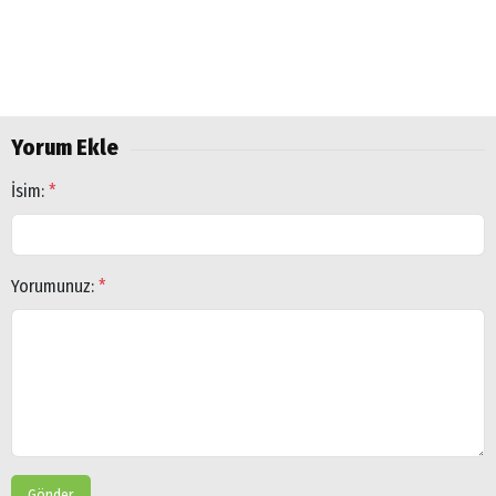
Yorum Ekle
İsim:
*
Yorumunuz:
*
Gönder