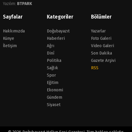
Yazılım:
BTPARK
Sayfalar
Kategoriler
Bölümler
Hakkımızda
Doğubayazıt
Yazarlar
Künye
Haberleri
Foto Galeri
İletişim
Ağrı
Video Galeri
Dinî
Son Dakika
Politika
Gazete Arşivi
Sağlık
RSS
Spor
Eğitim
Ekonomi
Gündem
Siyaset