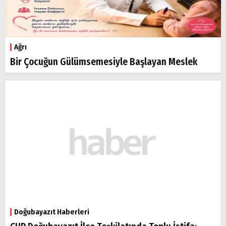
Ağrı
Bir Çocuğun Gülümsemesiyle Başlayan Meslek
Doğubayazıt Haberleri