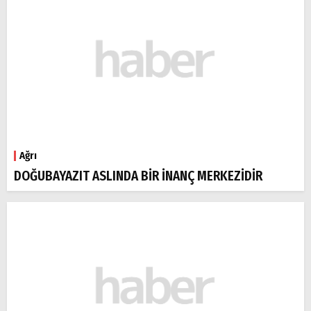
Ağrı
DOĞUBAYAZIT ASLINDA BİR İNANÇ MERKEZİDİR