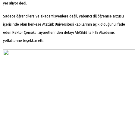
yer alıyor dedi.
Sadece öğrencilere ve akademisyenlere değil, yabancı dil öğrenme arzusu
içerisinde olan herkese Atatürk Üniversitesi kapılarının açık olduğunu ifade
eden Rektör Çomaklı, ziyaretlerinden dolayı ATASEM ile PTE Akademic
yetkililerine teşekkür etti.