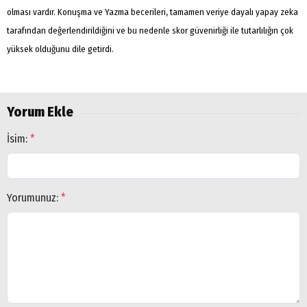
olması vardır. Konuşma ve Yazma becerileri, tamamen veriye dayalı yapay zeka
tarafından değerlendirildiğini ve bu nedenle skor güvenirliği ile tutarlılığın çok
yüksek olduğunu dile getirdi.
Yorum Ekle
İsim:
*
Yorumunuz:
*