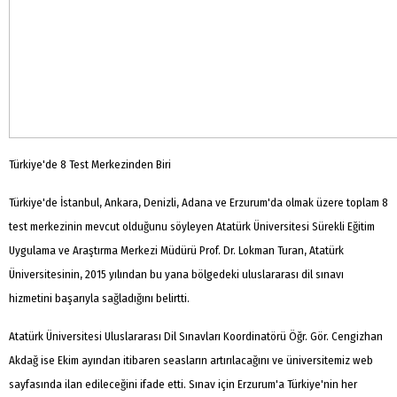
Türkiye'de 8 Test Merkezinden Biri
Türkiye'de İstanbul, Ankara, Denizli, Adana ve Erzurum'da olmak üzere toplam 8
test merkezinin mevcut olduğunu söyleyen Atatürk Üniversitesi Sürekli Eğitim
Uygulama ve Araştırma Merkezi Müdürü Prof. Dr. Lokman Turan, Atatürk
Üniversitesinin, 2015 yılından bu yana bölgedeki uluslararası dil sınavı
hizmetini başarıyla sağladığını belirtti.
Atatürk Üniversitesi Uluslararası Dil Sınavları Koordinatörü Öğr. Gör. Cengizhan
Akdağ ise Ekim ayından itibaren seasların artırılacağını ve üniversitemiz web
sayfasında ilan edileceğini ifade etti. Sınav için Erzurum'a Türkiye'nin her