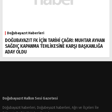
Doğubayazıt Haberleri
DOĞUBAYAZIT FK İÇİN TARİHİ ÇAĞRI: MUHTAR AYHAN
SAĞDIÇ KAPANMA TEHLİKESİNE KARŞI BAŞKANLIĞA
ADAY OLDU
Doğubayazıt Halkın Sesi Gazetesi
Doğubayazıt haberleri, Doğubeyazıt haberleri, Ağrı ve İlçeleri İle