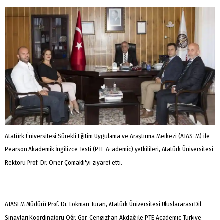
Atatürk Üniversitesi Sürekli Eğitim Uygulama ve Araştırma Merkezi (ATASEM) ile
Pearson Akademik İngilizce Testi (PTE Academic) yetkilileri, Atatürk Üniversitesi
Rektörü Prof. Dr. Ömer Çomaklı'yı ziyaret etti.
ATASEM Müdürü Prof. Dr. Lokman Turan, Atatürk Üniversitesi Uluslararası Dil
Sınavları Koordinatörü Öğr. Gör. Cengizhan Akdağ ile PTE Academic Türkiye