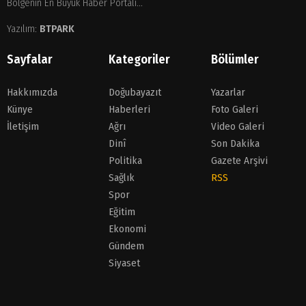
Bölgenin En Büyük Haber Portalı...
Yazılım:
BTPARK
Sayfalar
Kategoriler
Bölümler
Hakkımızda
Doğubayazıt
Yazarlar
Künye
Haberleri
Foto Galeri
İletişim
Ağrı
Video Galeri
Dinî
Son Dakika
Politika
Gazete Arşivi
Sağlık
RSS
Spor
Eğitim
Ekonomi
Gündem
Siyaset