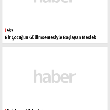
Ağrı
Bir Çocuğun Gülümsemesiyle Başlayan Meslek