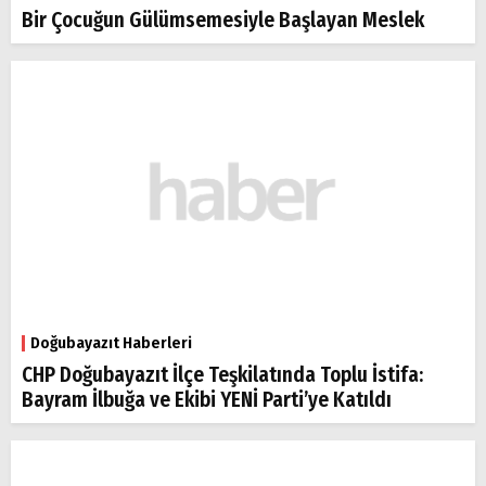
Bir Çocuğun Gülümsemesiyle Başlayan Meslek
Doğubayazıt Haberleri
CHP Doğubayazıt İlçe Teşkilatında Toplu İstifa:
Bayram İlbuğa ve Ekibi YENİ Parti’ye Katıldı