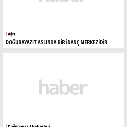
Ağrı
DOĞUBAYAZIT ASLINDA BİR İNANÇ MERKEZİDİR
Doğubayazıt Haberleri