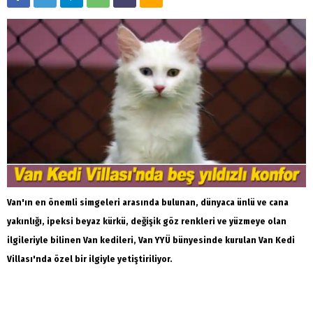
Van'ın en önemli simgeleri arasında bulunan, dünyaca ünlü ve cana
yakınlığı, ipeksi beyaz kürkü, değişik göz renkleri ve yüzmeye olan
ilgileriyle bilinen Van kedileri, Van YYÜ bünyesinde kurulan Van Kedi
Villası'nda özel bir ilgiyle yetiştiriliyor.