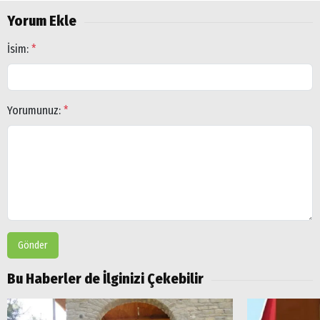
Yorum Ekle
İsim:
*
Yorumunuz:
*
Gönder
Arama
Bu Haberler de İlginizi Çekebilir
Popüler
Aramalar: