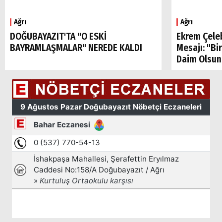
Ağrı
Ağrı
DOĞUBAYAZIT'TA "O ESKİ
Ekrem Çele
BAYRAMLAŞMALAR" NEREDE KALDI
Mesajı: "Bi
Daim Olsun