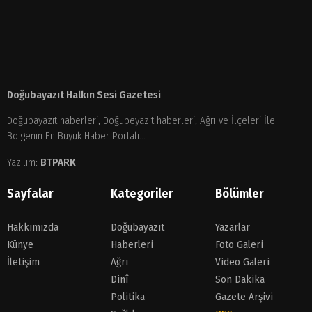
Doğubayazıt Halkın Sesi Gazetesi
Doğubayazıt haberleri, Doğubeyazıt haberleri, Ağrı ve İlçeleri İle
Bölgenin En Büyük Haber Portalı...
Yazılım:
BTPARK
Sayfalar
Kategoriler
Bölümler
Hakkımızda
Doğubayazıt
Yazarlar
Künye
Haberleri
Foto Galeri
İletişim
Ağrı
Video Galeri
Dinî
Son Dakika
Politika
Gazete Arşivi