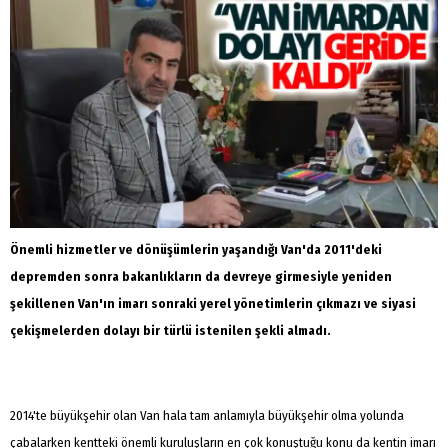
Önemli hizmetler ve dönüşümlerin yaşandığı Van'da 2011'deki
depremden sonra bakanlıkların da devreye girmesiyle yeniden
şekillenen Van'ın imarı sonraki yerel yönetimlerin çıkmazı ve siyasi
çekişmelerden dolayı bir türlü istenilen şekli almadı.
2014'te büyükşehir olan Van hala tam anlamıyla büyükşehir olma yolunda
çabalarken kentteki önemli kuruluşların en çok konuştuğu konu da kentin imarı