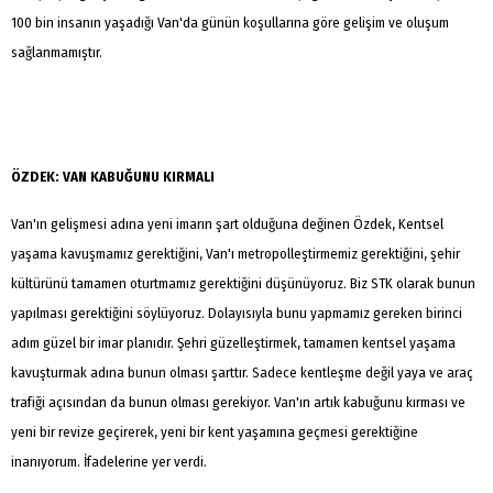
100 bin insanın yaşadığı Van'da günün koşullarına göre gelişim ve oluşum
sağlanmamıştır.
ÖZDEK: VAN KABUĞUNU KIRMALI
Van'ın gelişmesi adına yeni imarın şart olduğuna değinen Özdek, Kentsel
yaşama kavuşmamız gerektiğini, Van'ı metropolleştirmemiz gerektiğini, şehir
kültürünü tamamen oturtmamız gerektiğini düşünüyoruz. Biz STK olarak bunun
yapılması gerektiğini söylüyoruz. Dolayısıyla bunu yapmamız gereken birinci
adım güzel bir imar planıdır. Şehri güzelleştirmek, tamamen kentsel yaşama
kavuşturmak adına bunun olması şarttır. Sadece kentleşme değil yaya ve araç
trafiği açısından da bunun olması gerekiyor. Van'ın artık kabuğunu kırması ve
yeni bir revize geçirerek, yeni bir kent yaşamına geçmesi gerektiğine
inanıyorum. İfadelerine yer verdi.