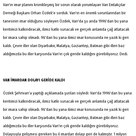
Van'ın imar planını kronikleşmiş bir sorun olarak yorumlayan Van Emlakçılar
Derneği Başkanı Orhan Özdek'e sorduk. Van'ın en önemli sorunlarından bir
tanesinin imar olduğunu söyleyen Özdek, Van'da şu anda 1996'dan bu yana
kentimizi kalkındıracak, ilimiz katkı sunacak ve gerçek anlamda çağ atlatacak
bir imara sahip olmadı. 96'dan bu yana ilimiz imar konusunda ne yazık ki geri
kaldı. Çevre iller olan Diyarbakır, Malatya, Gaziantep, Batman gibi illeri baz
aldığımızda bu iller karşısında Van'ın çok geride kaldığını görebiliyoruz. Dedi.
VAN İMARDAN DOLAYI GERİDE KALDI
Özdek Şehrivan'a yaptığı açıklamada şunları söyledi: Van'da 1996'dan bu yana
kentimizi kalkındıracak, ilimiz katkı sunacak ve gerçek anlamda çağ atlatacak
bir imara sahip olmadı. 96'dan bu yana ilimiz imar konusunda ne yazık ki geri
kaldı. Çevre iller olan Diyarbakır, Malatya, Gaziantep, Batman gibi illeri baz
aldığımızda bu iller karşısında Van'ın çok geride kaldığını görebiliyoruz.
Dolayısıyla gelişmesi gereken bu il imardan dolayı geri de kalmıştır. 1 milyon