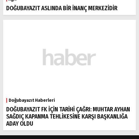
DOĞUBAYAZIT ASLINDA BİR İNANÇ MERKEZİDİR
Doğubayazıt Haberleri
DOĞUBAYAZIT FK İÇİN TARİHİ ÇAĞRI: MUHTAR AYHAN
SAĞDIÇ KAPANMA TEHLİKESİNE KARŞI BAŞKANLIĞA
ADAY OLDU