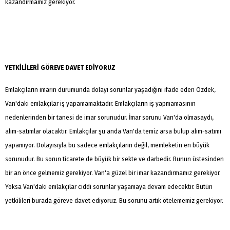
kazandırmamız gerekiyor.
YETKİLİLERİ GÖREVE DAVET EDİYORUZ
Emlakçıların imarın durumunda dolayı sorunlar yaşadığını ifade eden Özdek,
Van'daki emlakçılar iş yapamamaktadır. Emlakçıların iş yapmamasının
nedenlerinden bir tanesi de imar sorunudur. İmar sorunu Van'da olmasaydı,
alım-satımlar olacaktır. Emlakçılar şu anda Van'da temiz arsa bulup alım-satımı
yapamıyor. Dolayısıyla bu sadece emlakçıların değil, memleketin en büyük
sorunudur. Bu sorun ticarete de büyük bir sekte ve darbedir. Bunun üstesinden
bir an önce gelmemiz gerekiyor. Van'a güzel bir imar kazandırmamız gerekiyor.
Yoksa Van'daki emlakçılar ciddi sorunlar yaşamaya devam edecektir. Bütün
yetkilileri burada göreve davet ediyoruz. Bu sorunu artık ötelememiz gerekiyor.