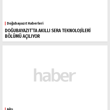
Doğubayazıt Haberleri
DOĞUBAYAZIT’TA AKILLI SERA TEKNOLOJİLERİ
BÖLÜMÜ AÇILIYOR
Ağrı