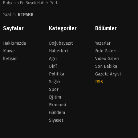
Bölgenin En Büyük Haber Portalı...
Yazılım:
BTPARK
Sayfalar
Kategoriler
Bölümler
Hakkımızda
Doğubayazıt
Yazarlar
Künye
Haberleri
Foto Galeri
İletişim
Ağrı
Video Galeri
Dinî
Son Dakika
Politika
Gazete Arşivi
Sağlık
RSS
Spor
Eğitim
Ekonomi
Gündem
Siyaset