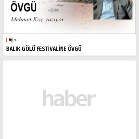
Ağrı
BALIK GÖLÜ FESTİVALİNE ÖVGÜ