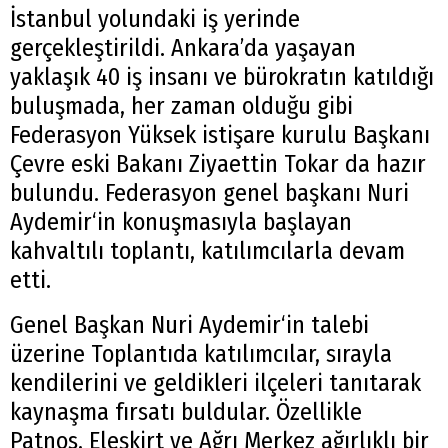
İstanbul yolundaki iş yerinde
gerçekleştirildi. Ankara’da yaşayan
yaklaşık 40 iş insanı ve bürokratın katıldığı
buluşmada, her zaman olduğu gibi
Federasyon Yüksek istişare kurulu Başkanı
Çevre eski Bakanı Ziyaettin Tokar da hazır
bulundu. Federasyon genel başkanı Nuri
Aydemir‘in konuşmasıyla başlayan
kahvaltılı toplantı, katılımcılarla devam
etti.
Genel Başkan Nuri Aydemir‘in talebi
üzerine Toplantıda katılımcılar, sırayla
kendilerini ve geldikleri ilçeleri tanıtarak
kaynaşma fırsatı buldular. Özellikle
Patnos, Eleşkirt ve Ağrı Merkez ağırlıklı bir