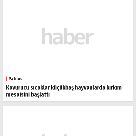
Patnos
Kavurucu sıcaklar küçükbaş hayvanlarda kırkım
mesaisini başlattı