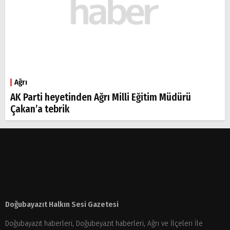
Ağrı
AK Parti heyetinden Ağrı Milli Eğitim Müdürü
Çakan’a tebrik
Doğubayazıt Halkın Sesi Gazetesi
Doğubayazıt haberleri, Doğubeyazıt haberleri, Ağrı ve İlçeleri İle