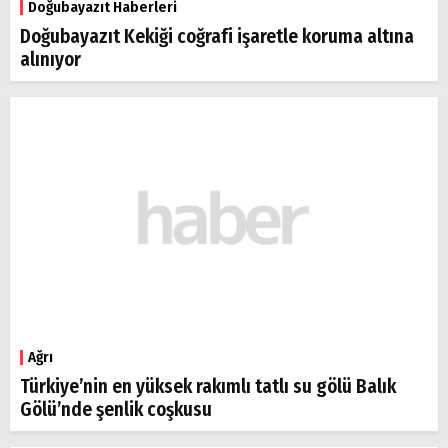
Doğubayazıt Haberleri
Doğubayazıt Kekiği coğrafi işaretle koruma altına
alınıyor
Ağrı
Türkiye’nin en yüksek rakımlı tatlı su gölü Balık
Gölü’nde şenlik coşkusu