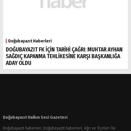
Doğubayazıt Haberleri
DOĞUBAYAZIT FK İÇİN TARİHİ ÇAĞRI: MUHTAR AYHAN
SAĞDIÇ KAPANMA TEHLİKESİNE KARŞI BAŞKANLIĞA
ADAY OLDU
Doğubayazıt Halkın Sesi Gazetesi
Doğubayazıt haberleri, Doğubeyazıt haberleri, Ağrı ve İlçeleri İle