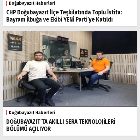
Doğubayazıt Haberleri
CHP Doğubayazıt İlçe Teşkilatında Toplu İstifa:
Bayram İlbuğa ve Ekibi YENİ Parti’ye Katıldı
Doğubayazıt Haberleri
DOĞUBAYAZIT’TA AKILLI SERA TEKNOLOJİLERİ
BÖLÜMÜ AÇILIYOR