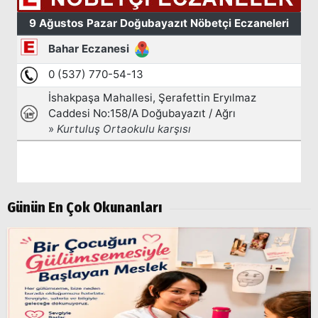
Arama
Günün En Çok Okunanları
Popüler
Aramalar:
Ağrı
Doğubayazıt