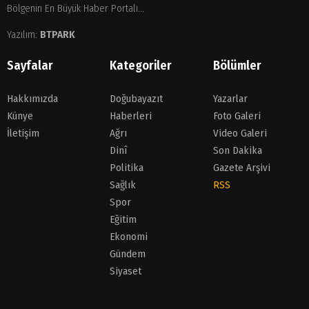
Bölgenin En Büyük Haber Portalı...
Yazılım:
BTPARK
Sayfalar
Kategoriler
Bölümler
Hakkımızda
Doğubayazıt
Yazarlar
Künye
Haberleri
Foto Galeri
İletişim
Ağrı
Video Galeri
Dinî
Son Dakika
Politika
Gazete Arşivi
Sağlık
RSS
Spor
Eğitim
Ekonomi
Gündem
Siyaset