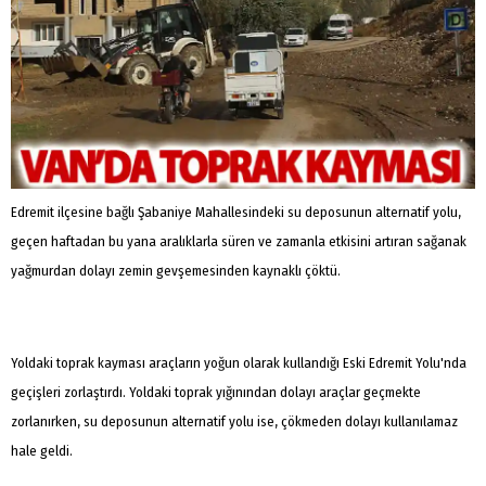
Edremit ilçesine bağlı Şabaniye Mahallesindeki su deposunun alternatif yolu,
geçen haftadan bu yana aralıklarla süren ve zamanla etkisini artıran sağanak
yağmurdan dolayı zemin gevşemesinden kaynaklı çöktü.
Yoldaki toprak kayması araçların yoğun olarak kullandığı Eski Edremit Yolu'nda
geçişleri zorlaştırdı. Yoldaki toprak yığınından dolayı araçlar geçmekte
zorlanırken, su deposunun alternatif yolu ise, çökmeden dolayı kullanılamaz
hale geldi.