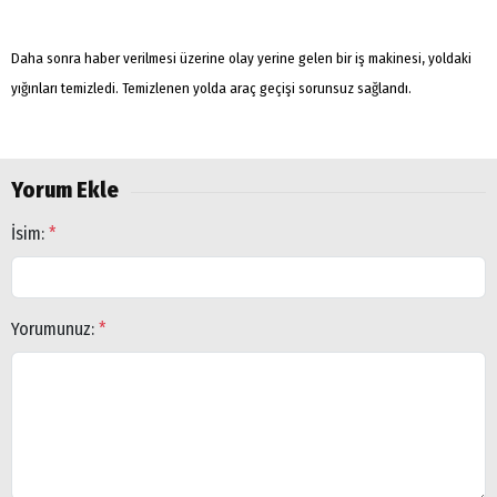
Daha sonra haber verilmesi üzerine olay yerine gelen bir iş makinesi, yoldaki
yığınları temizledi. Temizlenen yolda araç geçişi sorunsuz sağlandı.
Yorum Ekle
İsim:
*
Yorumunuz:
*