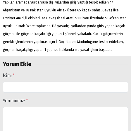
Yapılan aramada yurda yasa dışı yıllardan giriş yaptığı tespit edilen 47
Afganistan ve 18 Pakistan uyruklu olmak üzere 65 kaçak şahıs, Gevaş İlçe
Emniyet Amirliği ekipleri ise Gevaş İlçesi Atatürk Bulvarı üzerinde 53 Afganistan
uyruklu olmak üzere toplamda 118 yasadışı yollardan yurda giriş yapan kaçak
göçmen ile göçmen kaçakçılığı yapan 1 şüpheli yakaladı. Kaçak göçmenlerin
gerekli işlemlerinin yapılması için İl Göç İdaresi Müdürlüğüne teslim edilirken,
göçmen kaçakçılığı yapan 1 şüpheli hakkında ise yasal işlem başlatıldı.
Yorum Ekle
İsim:
*
Yorumunuz:
*