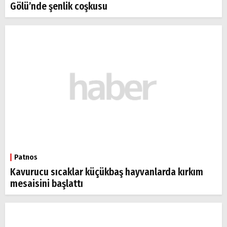
Gölü’nde şenlik coşkusu
Patnos
Kavurucu sıcaklar küçükbaş hayvanlarda kırkım
mesaisini başlattı