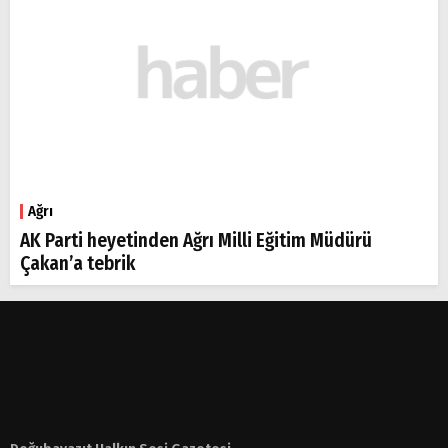
Ağrı
AK Parti heyetinden Ağrı Milli Eğitim Müdürü
Çakan’a tebrik