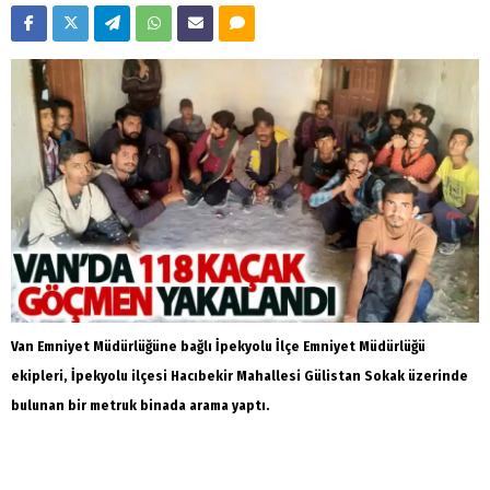
Van Emniyet Müdürlüğüne bağlı İpekyolu İlçe Emniyet Müdürlüğü
ekipleri, İpekyolu ilçesi Hacıbekir Mahallesi Gülistan Sokak üzerinde
bulunan bir metruk binada arama yaptı.