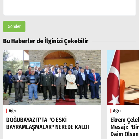
Gönder
Bu Haberler de İlginizi Çekebilir
Ağrı
Ağrı
DOĞUBAYAZIT'TA "O ESKİ
Ekrem Çele
BAYRAMLAŞMALAR" NEREDE KALDI
Mesajı: "Bi
Daim Olsun