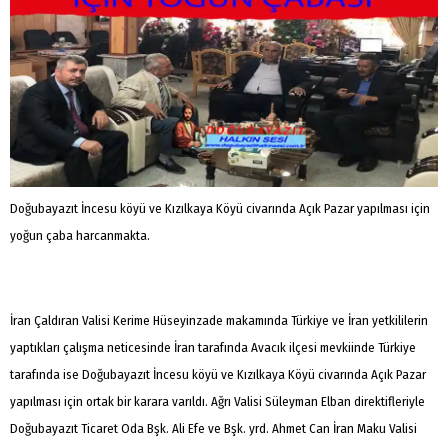
Doğubayazıt İncesu köyü ve Kızılkaya Köyü civarında Açık Pazar yapılması için
yoğun çaba harcanmakta.
İran Çaldıran Valisi Kerime Hüseyinzade makamında Türkiye ve İran yetkililerin
yaptıkları çalışma neticesinde İran tarafında Avacık ilçesi mevkiinde Türkiye
tarafında ise Doğubayazıt İncesu köyü ve Kızılkaya Köyü civarında Açık Pazar
yapılması için ortak bir karara varıldı. Ağrı Valisi Süleyman Elban direktifleriyle
Doğubayazıt Ticaret Oda Bşk. Ali Efe ve Bşk. yrd. Ahmet Can İran Maku Valisi