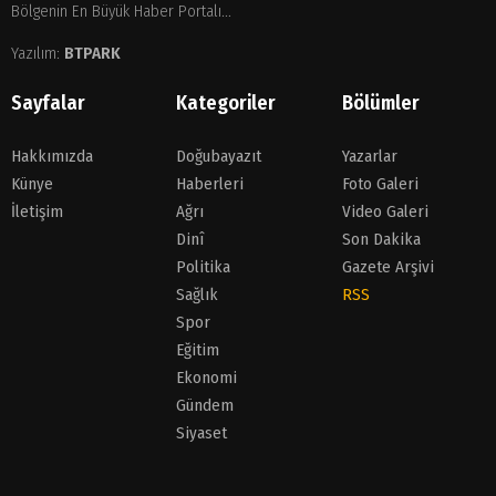
Bölgenin En Büyük Haber Portalı...
Yazılım:
BTPARK
Sayfalar
Kategoriler
Bölümler
Hakkımızda
Doğubayazıt
Yazarlar
Künye
Haberleri
Foto Galeri
İletişim
Ağrı
Video Galeri
Dinî
Son Dakika
Politika
Gazete Arşivi
Sağlık
RSS
Spor
Eğitim
Ekonomi
Gündem
Siyaset