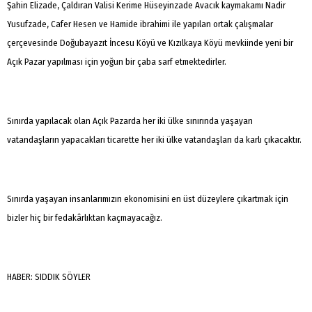
Şahin Elizade, Çaldıran Valisi Kerime Hüseyinzade Avacık kaymakamı Nadir
Yusufzade, Cafer Hesen ve Hamide ibrahimi ile yapılan ortak çalışmalar
çerçevesinde Doğubayazıt İncesu Köyü ve Kızılkaya Köyü mevkiinde yeni bir
Açık Pazar yapılması için yoğun bir çaba sarf etmektedirler.
Sınırda yapılacak olan Açık Pazarda her iki ülke sınırında yaşayan
vatandaşların yapacakları ticarette her iki ülke vatandaşları da karlı çıkacaktır.
Sınırda yaşayan insanlarımızın ekonomisini en üst düzeylere çıkartmak için
bizler hiç bir fedakârlıktan kaçmayacağız.
HABER: SIDDIK SÖYLER