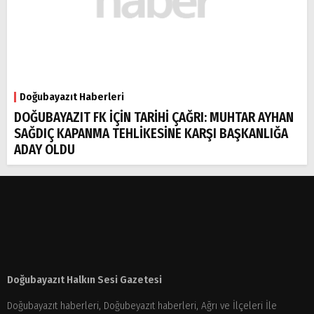
Doğubayazıt Haberleri
DOĞUBAYAZIT FK İÇİN TARİHİ ÇAĞRI: MUHTAR AYHAN
SAĞDIÇ KAPANMA TEHLİKESİNE KARŞI BAŞKANLIĞA
ADAY OLDU
Doğubayazıt Halkın Sesi Gazetesi
Doğubayazıt haberleri, Doğubeyazıt haberleri, Ağrı ve İlçeleri İle