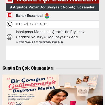
Arama
Popüler
Aramalar:
Ağrı
Doğubayazıt
Günün En Çok Okunanları