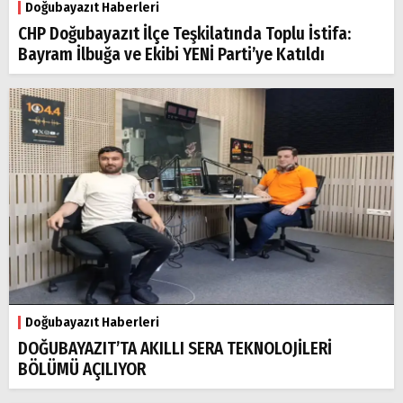
Doğubayazıt Haberleri
CHP Doğubayazıt İlçe Teşkilatında Toplu İstifa:
Bayram İlbuğa ve Ekibi YENİ Parti’ye Katıldı
Doğubayazıt Haberleri
DOĞUBAYAZIT’TA AKILLI SERA TEKNOLOJİLERİ
BÖLÜMÜ AÇILIYOR