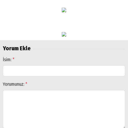
Yorum Ekle
İsim:
*
Yorumunuz:
*