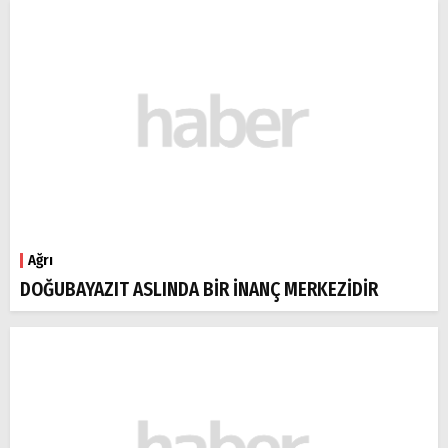
Ağrı
DOĞUBAYAZIT ASLINDA BİR İNANÇ MERKEZİDİR