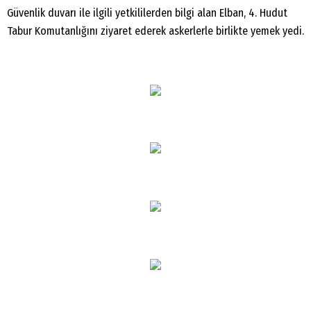
Güvenlik duvarı ile ilgili yetkililerden bilgi alan Elban, 4. Hudut
Tabur Komutanlığını ziyaret ederek askerlerle birlikte yemek yedi.