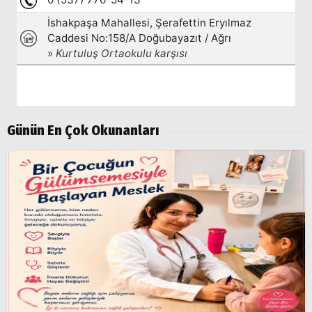
Popüler
Aramalar:
Ağrı
Doğubayazıt
Günün En Çok Okunanları