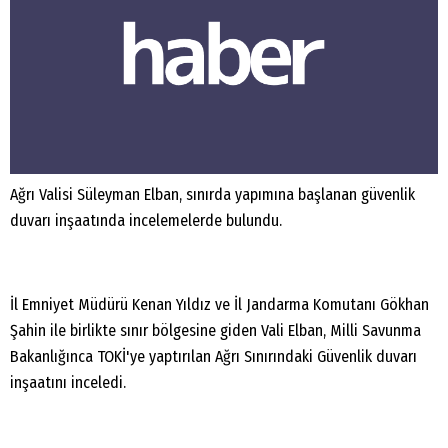
Ağrı Valisi Süleyman Elban, sınırda yapımına başlanan güvenlik
duvarı inşaatında incelemelerde bulundu.
İl Emniyet Müdürü Kenan Yıldız ve İl Jandarma Komutanı Gökhan
Şahin ile birlikte sınır bölgesine giden Vali Elban, Milli Savunma
Bakanlığınca TOKİ'ye yaptırılan Ağrı Sınırındaki Güvenlik duvarı
inşaatını inceledi.