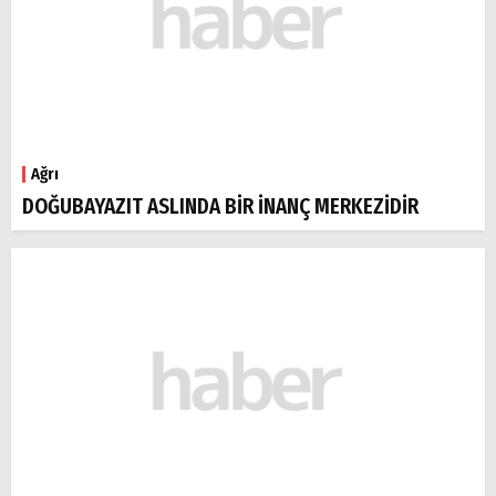
Ağrı
DOĞUBAYAZIT ASLINDA BİR İNANÇ MERKEZİDİR