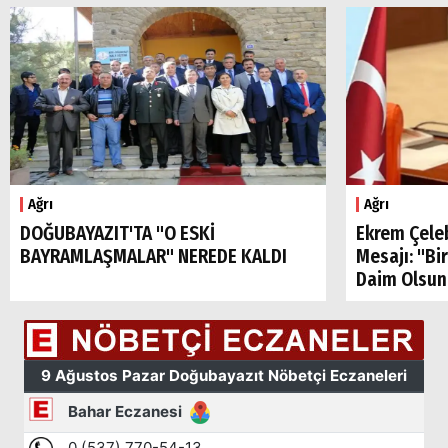
Ağrı
Ağrı
DOĞUBAYAZIT'TA "O ESKİ
Ekrem Çele
BAYRAMLAŞMALAR" NEREDE KALDI
Mesajı: "Bi
Daim Olsun
Arama