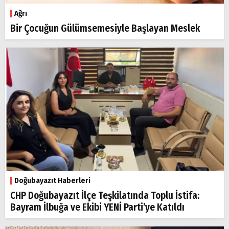
Ağrı
Bir Çocuğun Gülümsemesiyle Başlayan Meslek
Doğubayazıt Haberleri
CHP Doğubayazıt İlçe Teşkilatında Toplu İstifa:
Bayram İlbuğa ve Ekibi YENİ Parti’ye Katıldı