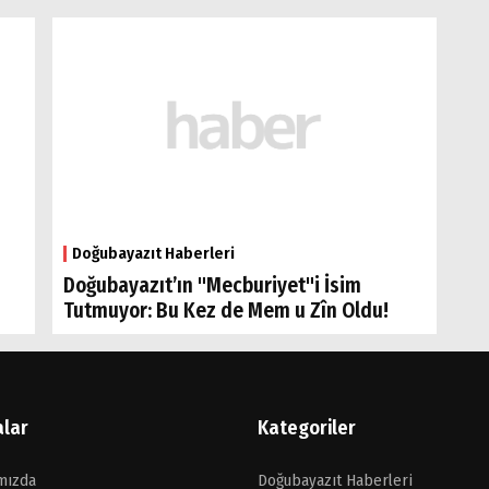
Doğubayazıt Haberleri
Doğubayazıt’ın "Mecburiyet"i İsim
Tutmuyor: Bu Kez de Mem u Zîn Oldu!
alar
Kategoriler
mızda
Doğubayazıt Haberleri