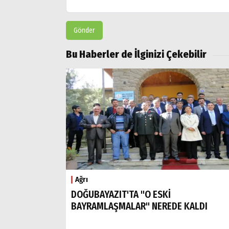
Gönder
Bu Haberler de İlginizi Çekebilir
Ağrı
DOĞUBAYAZIT'TA "O ESKİ
BAYRAMLAŞMALAR" NEREDE KALDI