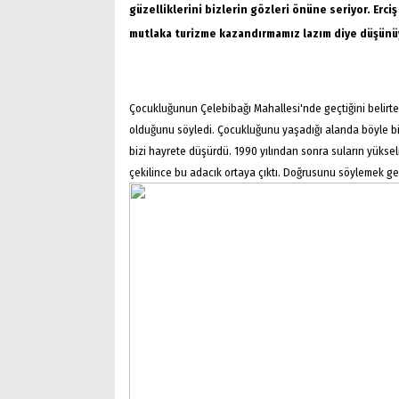
güzelliklerini bizlerin gözleri önüne seriyor. Erci
mutlaka turizme kazandırmamız lazım diye düşün
Çocukluğunun Çelebibağı Mahallesi'nde geçtiğini belirten
olduğunu söyledi. Çocukluğunu yaşadığı alanda böyle bi
bizi hayrete düşürdü. 1990 yılından sonra suların yüksel
çekilince bu adacık ortaya çıktı. Doğrusunu söylemek ge