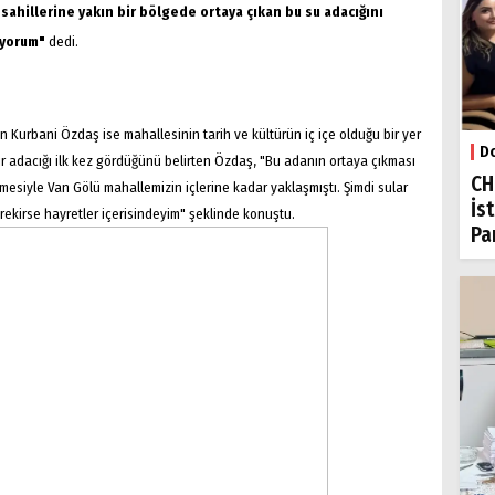
ş sahillerine yakın bir bölgede ortaya çıkan bu su adacığını
üyorum"
dedi.
 Kurbani Özdaş ise mahallesinin tarih ve kültürün iç içe olduğu bir yer
Do
r adacığı ilk kez gördüğünü belirten Özdaş, "Bu adanın ortaya çıkması
CH
mesiyle Van Gölü mahallemizin içlerine kadar yaklaşmıştı. Şimdi sular
İs
rekirse hayretler içerisindeyim" şeklinde konuştu.
Par