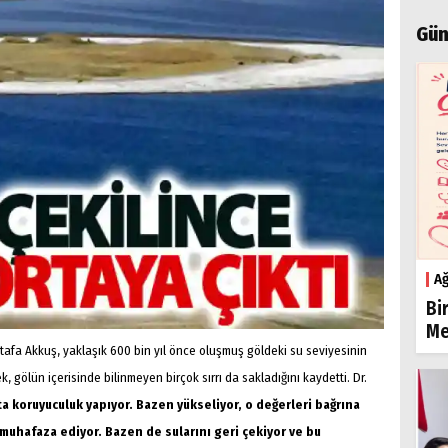
Gün
Ağ
Bi
Me
tafa Akkuş, yaklaşık 600 bin yıl önce oluşmuş göldeki su seviyesinin
, gölün içerisinde bilinmeyen birçok sırrı da sakladığını kaydetti. Dr.
ta koruyuculuk yapıyor. Bazen yükseliyor, o değerleri bağrına
muhafaza ediyor. Bazen de sularını geri çekiyor ve bu