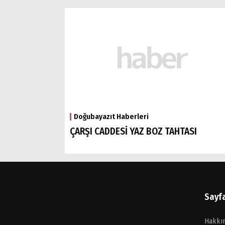
Doğubayazıt Haberleri
ÇARŞI CADDESİ YAZ BOZ TAHTASI
Sayf
Hakkı