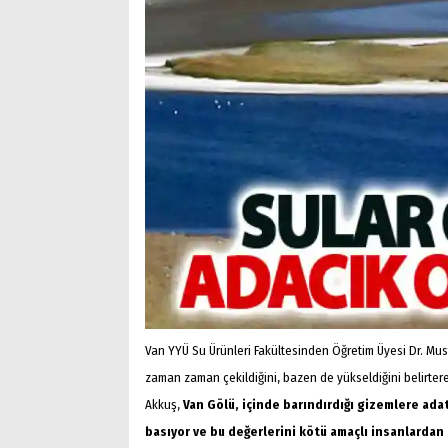
Van YYÜ Su Ürünleri Fakültesinden Öğretim Üyesi Dr. Mus
zaman zaman çekildiğini, bazen de yükseldiğini belirterek
Akkuş,
Van Gölü, içinde barındırdığı gizemlere ada
basıyor ve bu değerlerini kötü amaçlı insanlardan 