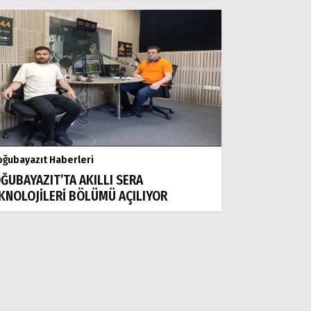
ğubayazıt Haberleri
ĞUBAYAZIT’TA AKILLI SERA
KNOLOJİLERİ BÖLÜMÜ AÇILIYOR