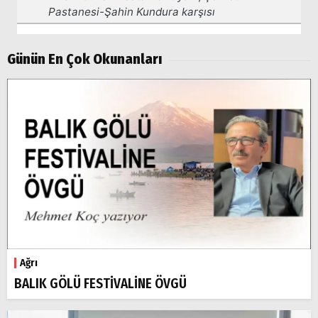
Ağrı
Doğubayazıt
Günün En Çok Okunanları
Ağrı
BALIK GÖLÜ FESTİVALİNE ÖVGÜ