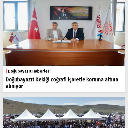
Doğubayazıt Haberleri
Doğubayazıt Kekiği coğrafi işaretle koruma altına
alınıyor