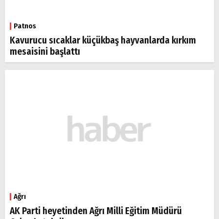
Patnos
Kavurucu sıcaklar küçükbaş hayvanlarda kırkım
mesaisini başlattı
Ağrı
AK Parti heyetinden Ağrı Milli Eğitim Müdürü