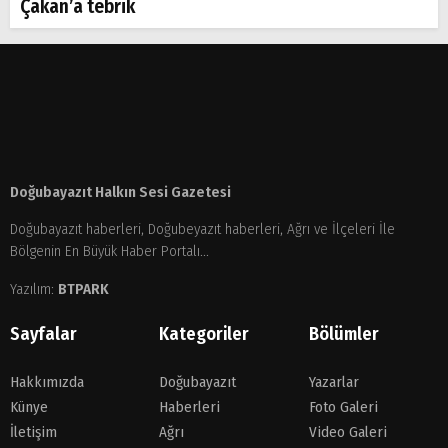
Çakan’a tebrik
Doğubayazıt Halkın Sesi Gazetesi
Doğubayazıt haberleri, Doğubeyazıt haberleri, Ağrı ve İlçeleri İle
Bölgenin En Büyük Haber Portalı...
Yazılım:
BTPARK
Sayfalar
Kategoriler
Bölümler
Hakkımızda
Doğubayazıt
Yazarlar
Künye
Haberleri
Foto Galeri
İletişim
Ağrı
Video Galeri