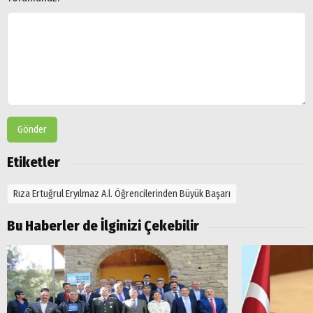
Gönder
Etiketler
Rıza Ertuğrul Eryılmaz A.l. Öğrencilerinden Büyük Başarı
Bu Haberler de İlginizi Çekebilir