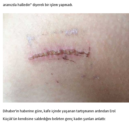
aranızda halledin" diyerek bir işlem yapmadı.
Dihaber'in haberine göre, kafe içinde yaşanan tartışmanın ardından Erol
Küçük'ün kendisine saldırdığını belirten genç kadın şunları anlattı: