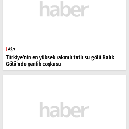
Ağrı
Türkiye’nin en yüksek rakımlı tatlı su gölü Balık
Gölü’nde şenlik coşkusu