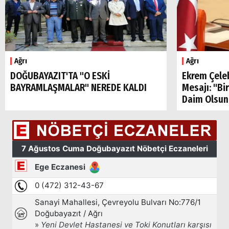
Ağrı
Ağrı
DOĞUBAYAZIT'TA "O ESKİ
Ekrem Çele
BAYRAMLAŞMALAR" NEREDE KALDI
Mesajı: "Bi
Daim Olsun