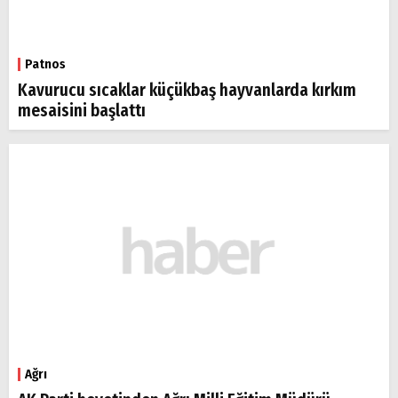
Patnos
Kavurucu sıcaklar küçükbaş hayvanlarda kırkım
mesaisini başlattı
Ağrı