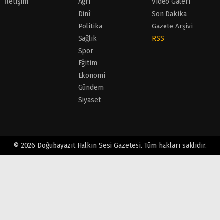
İletişim
Ağrı
Video Galeri
Dinî
Son Dakika
Politika
Gazete Arşivi
Sağlık
RSS
Spor
Eğitim
Ekonomi
Gündem
Siyaset
© 2026 Doğubayazıt Halkın Sesi Gazetesi. Tüm hakları saklıdır.