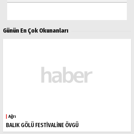
Günün En Çok Okunanları
Ağrı
BALIK GÖLÜ FESTİVALİNE ÖVGÜ