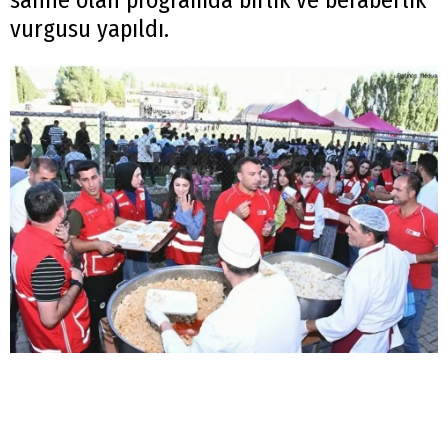
vurgusu yapıldı.