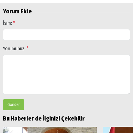
Yorum Ekle
İsim:
*
Yorumunuz:
*
Gönder
Bu Haberler de İlginizi Çekebilir