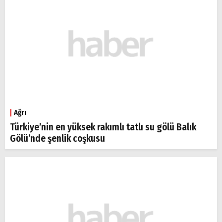
Ağrı
Türkiye’nin en yüksek rakımlı tatlı su gölü Balık
Gölü’nde şenlik coşkusu