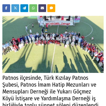
Patnos ilçesinde, Türk Kızılay Patnos
Şubesi, Patnos İmam Hatip Mezunları ve
Mensupları Derneği ile Yukarı Göçmez
Köyü İstişare ve Yardımlaşma Derneği iş
birliğiyle toplu sünnet şöleni düzenlendi.