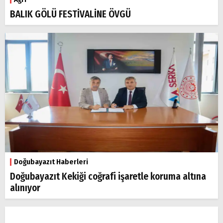
BALIK GÖLÜ FESTİVALİNE ÖVGÜ
Doğubayazıt Haberleri
Doğubayazıt Kekiği coğrafi işaretle koruma altına
alınıyor