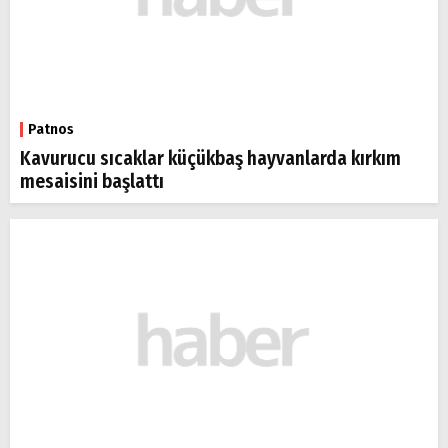
Patnos
Kavurucu sıcaklar küçükbaş hayvanlarda kırkım
mesaisini başlattı