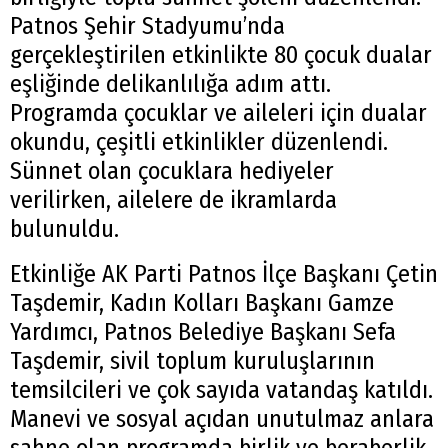
Patnos Şehir Stadyumu’nda
gerçekleştirilen etkinlikte 80 çocuk dualar
eşliğinde delikanlılığa adım attı.
Programda çocuklar ve aileleri için dualar
okundu, çeşitli etkinlikler düzenlendi.
Sünnet olan çocuklara hediyeler
verilirken, ailelere de ikramlarda
bulunuldu.
Etkinliğe AK Parti Patnos İlçe Başkanı Çetin
Taşdemir, Kadın Kolları Başkanı Gamze
Yardımcı, Patnos Belediye Başkanı Sefa
Taşdemir, sivil toplum kuruluşlarının
temsilcileri ve çok sayıda vatandaş katıldı.
Manevi ve sosyal açıdan unutulmaz anlara
sahne olan programda birlik ve beraberlik