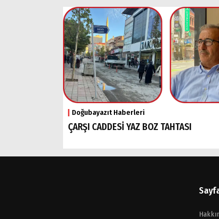
Doğubayazıt Haberleri
ÇARŞI CADDESİ YAZ BOZ TAHTASI
Sayf
Hakkı