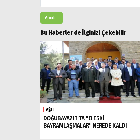
Gönder
Bu Haberler de İlginizi Çekebilir
Ağrı
DOĞUBAYAZIT'TA "O ESKİ
BAYRAMLAŞMALAR" NEREDE KALDI