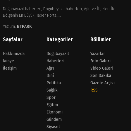
Doğubayazıt haberleri, Doğubeyazıt haberleri, Ağrı ve İlçeleri İle
Bölgenin En Büyük Haber Portalı...
Yazılım:
BTPARK
Sayfalar
Kategoriler
Bölümler
Hakkımızda
Doğubayazıt
Yazarlar
Künye
Haberleri
Foto Galeri
İletişim
Ağrı
Video Galeri
Dinî
Son Dakika
Politika
Gazete Arşivi
Sağlık
RSS
Spor
Eğitim
Ekonomi
Gündem
Siyaset