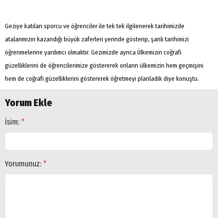
Geziye katılan sporcu ve öğrenciler ile tek tek ilgilenerek tarihimizde
atalarımızın kazandığı büyük zaferleri yerinde gösterip, şanlı tarihimizi
öğrenmelerine yardımcı olmaktır. Gezimizde ayrıca Ülkemizin coğrafi
güzelliklerini de öğrencilerimize göstererek onların ülkemizin hem geçmişini
hem de coğrafi güzelliklerini göstererek öğretmeyi planladık diye konuştu.
Yorum Ekle
İsim:
*
Yorumunuz:
*