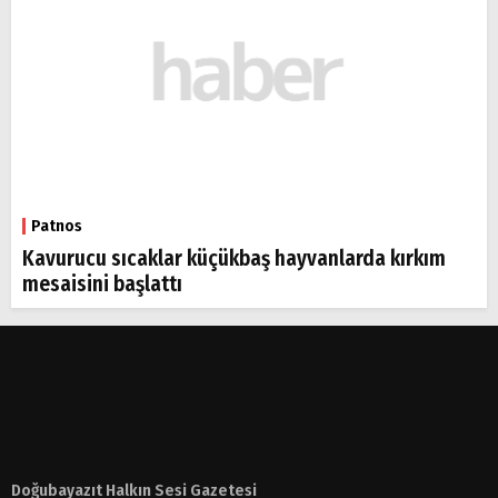
Patnos
Kavurucu sıcaklar küçükbaş hayvanlarda kırkım
mesaisini başlattı
Doğubayazıt Halkın Sesi Gazetesi