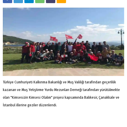
Türkiye Cumhuriyeti Kalkınma Bakanlığı ve Muş Valiliği tarafından geçerlilik
kazanan ve Muş Yetiştirme Yurdu Mezunları Derneği tarafından yürütülmekte
olan "Kimsesizin Kimsesi Olalım" projesi kapsamında Balıkesir, Çanakkale ve
İstanbul illerine geziler düzenlendi.