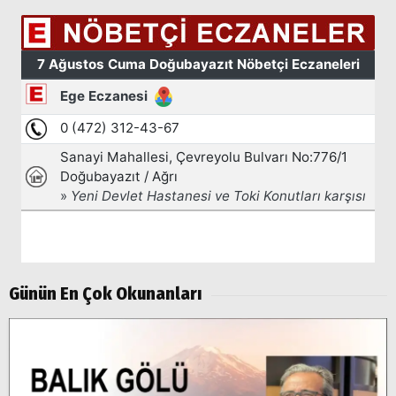
Arama
Popüler
Aramalar:
Ağrı
Doğubayazıt
Günün En Çok Okunanları