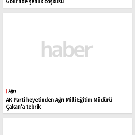
Gölü’nde şenlik coşkusu
Ağrı
AK Parti heyetinden Ağrı Milli Eğitim Müdürü
Çakan’a tebrik