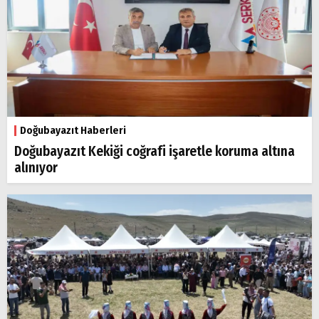
Doğubayazıt Haberleri
Doğubayazıt Kekiği coğrafi işaretle koruma altına
alınıyor