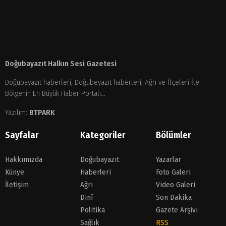
Doğubayazıt Halkın Sesi Gazetesi
Doğubayazıt haberleri, Doğubeyazıt haberleri, Ağrı ve İlçeleri İle
Bölgenin En Büyük Haber Portalı...
Yazılım:
BTPARK
Sayfalar
Kategoriler
Bölümler
Hakkımızda
Doğubayazıt
Yazarlar
Künye
Haberleri
Foto Galeri
İletişim
Ağrı
Video Galeri
Dinî
Son Dakika
Politika
Gazete Arşivi
Sağlık
RSS