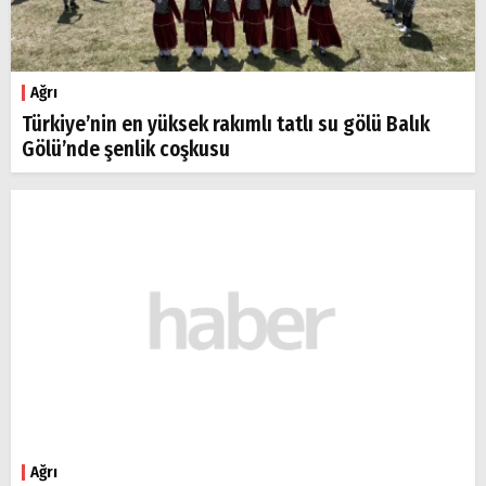
Ağrı
Türkiye’nin en yüksek rakımlı tatlı su gölü Balık
Gölü’nde şenlik coşkusu
Ağrı