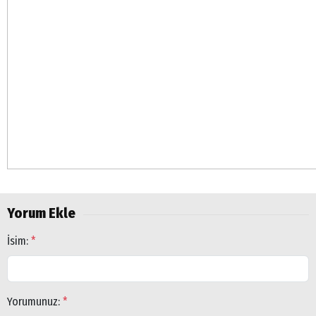
Yorum Ekle
İsim:
*
Yorumunuz:
*