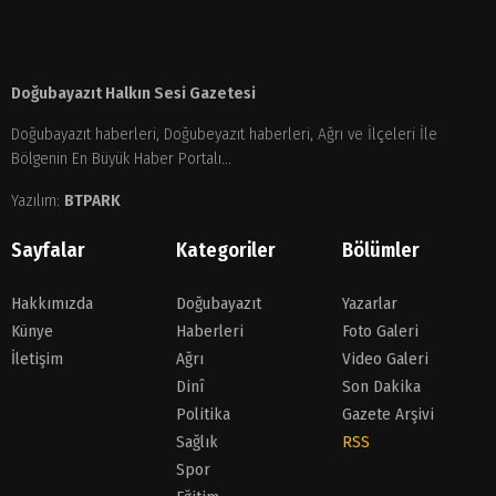
Doğubayazıt Halkın Sesi Gazetesi
Doğubayazıt haberleri, Doğubeyazıt haberleri, Ağrı ve İlçeleri İle
Bölgenin En Büyük Haber Portalı...
Yazılım:
BTPARK
Sayfalar
Kategoriler
Bölümler
Hakkımızda
Doğubayazıt
Yazarlar
Künye
Haberleri
Foto Galeri
İletişim
Ağrı
Video Galeri
Dinî
Son Dakika
Politika
Gazete Arşivi
Sağlık
RSS
Spor