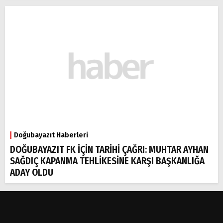
Doğubayazıt Haberleri
DOĞUBAYAZIT FK İÇİN TARİHİ ÇAĞRI: MUHTAR AYHAN
SAĞDIÇ KAPANMA TEHLİKESİNE KARŞI BAŞKANLIĞA
ADAY OLDU