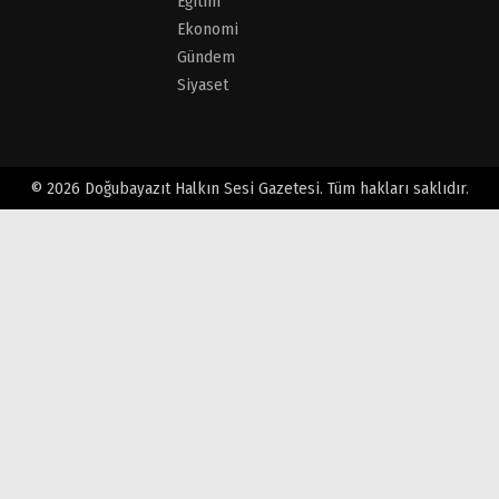
Eğitim
Ekonomi
Gündem
Siyaset
© 2026 Doğubayazıt Halkın Sesi Gazetesi. Tüm hakları saklıdır.