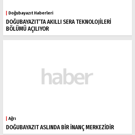
Doğubayazıt Haberleri
DOĞUBAYAZIT’TA AKILLI SERA TEKNOLOJİLERİ
BÖLÜMÜ AÇILIYOR
Ağrı
DOĞUBAYAZIT ASLINDA BİR İNANÇ MERKEZİDİR