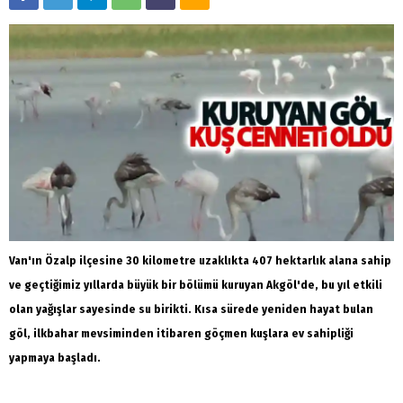
Van'ın Özalp ilçesine 30 kilometre uzaklıkta 407 hektarlık alana sahip
ve geçtiğimiz yıllarda büyük bir bölümü kuruyan Akgöl'de, bu yıl etkili
olan yağışlar sayesinde su birikti. Kısa sürede yeniden hayat bulan
göl, ilkbahar mevsiminden itibaren göçmen kuşlara ev sahipliği
yapmaya başladı.