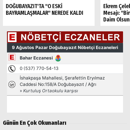
DOĞUBAYAZIT'TA "O ESKİ
Ekrem Çele
BAYRAMLAŞMALAR" NEREDE KALDI
Mesajı: "Bi
Daim Olsun
Günün En Çok Okunanları