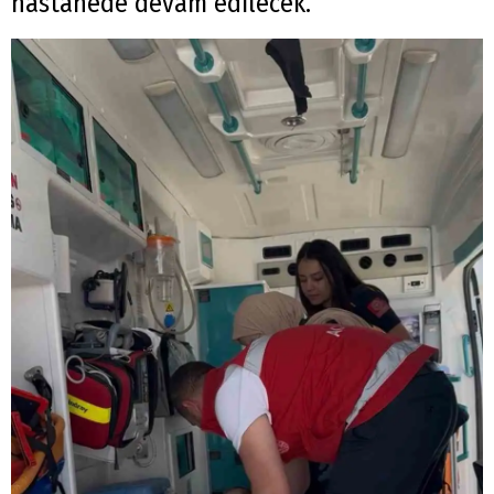
hastanede devam edilecek.