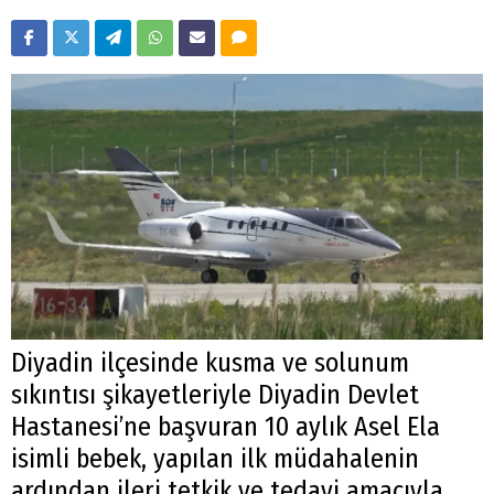
Diyadin ilçesinde kusma ve solunum
sıkıntısı şikayetleriyle Diyadin Devlet
Hastanesi’ne başvuran 10 aylık Asel Ela
isimli bebek, yapılan ilk müdahalenin
ardından ileri tetkik ve tedavi amacıyla