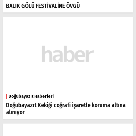
BALIK GÖLÜ FESTİVALİNE ÖVGÜ
Doğubayazıt Haberleri
Doğubayazıt Kekiği coğrafi işaretle koruma altına
alınıyor