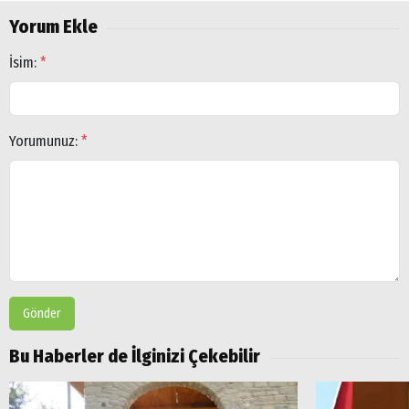
Yorum Ekle
İsim:
*
Yorumunuz:
*
Gönder
Arama
Bu Haberler de İlginizi Çekebilir
Popüler
Aramalar: