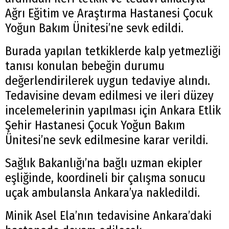
Ağrı Eğitim ve Araştırma Hastanesi Çocuk
Yoğun Bakım Ünitesi’ne sevk edildi.
Burada yapılan tetkiklerde kalp yetmezliği
tanısı konulan bebeğin durumu
değerlendirilerek uygun tedaviye alındı.
Tedavisine devam edilmesi ve ileri düzey
incelemelerinin yapılması için Ankara Etlik
Şehir Hastanesi Çocuk Yoğun Bakım
Ünitesi’ne sevk edilmesine karar verildi.
Sağlık Bakanlığı’na bağlı uzman ekipler
eşliğinde, koordineli bir çalışma sonucu
uçak ambulansla Ankara’ya nakledildi.
Minik Asel Ela’nın tedavisine Ankara’daki