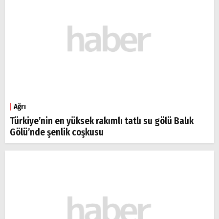
Ağrı
Türkiye’nin en yüksek rakımlı tatlı su gölü Balık
Gölü’nde şenlik coşkusu