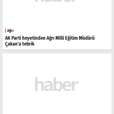
Ağrı
AK Parti heyetinden Ağrı Milli Eğitim Müdürü
Çakan’a tebrik