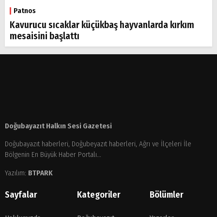
Patnos
Kavurucu sıcaklar küçükbaş hayvanlarda kırkım
mesaisini başlattı
Doğubayazıt Halkın Sesi Gazetesi
Doğubayazıt haberleri, Doğubeyazıt haberleri, Ağrı ve İlçeleri İle
Bölgenin En Büyük Haber Portalı...
Yazılım:
BTPARK
Sayfalar
Kategoriler
Bölümler