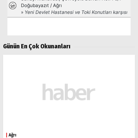
Günün En Çok Okunanları
Ağrı