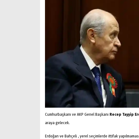
Cumhurbaşkanı ve AKP Genel Başkanı
Recep Tayyip E
araya gelecek.
Erdoğan ve Bahçeli , yerel seçimlerde ittifak yapılmaması