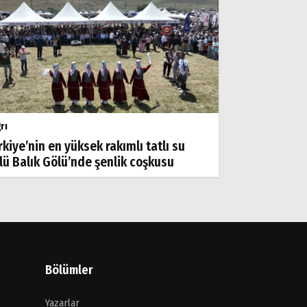
rı
rkiye’nin en yüksek rakımlı tatlı su
lü Balık Gölü’nde şenlik coşkusu
Bölümler
Yazarlar