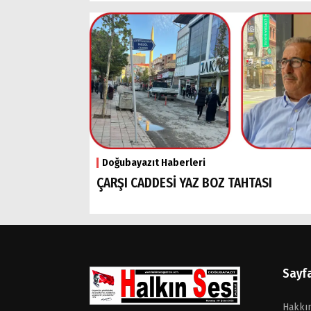
Doğubayazıt Haberleri
ÇARŞI CADDESİ YAZ BOZ TAHTASI
Sayf
Hakkı