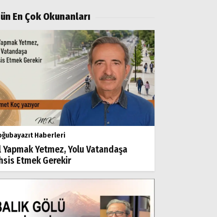
ün En Çok Okunanları
ğubayazıt Haberleri
l Yapmak Yetmez, Yolu Vatandaşa
hsis Etmek Gerekir