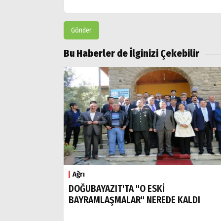
Gönder
Bu Haberler de İlginizi Çekebilir
Ağrı
DOĞUBAYAZIT'TA "O ESKİ
BAYRAMLAŞMALAR" NEREDE KALDI