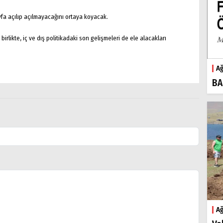
yfa açılıp açılmayacağını ortaya koyacak.
rlikte, iç ve dış politikadaki son gelişmeleri de ele alacakları
Ağ
BA
Ağ