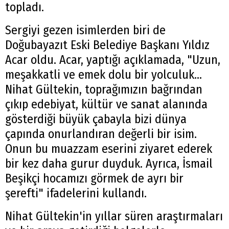
topladı.
Sergiyi gezen isimlerden biri de
Doğubayazıt Eski Belediye Başkanı Yıldız
Acar oldu. Acar, yaptığı açıklamada, "Uzun,
meşakkatli ve emek dolu bir yolculuk…
Nihat Gültekin, toprağımızın bağrından
çıkıp edebiyat, kültür ve sanat alanında
gösterdiği büyük çabayla bizi dünya
çapında onurlandıran değerli bir isim.
Onun bu muazzam eserini ziyaret ederek
bir kez daha gurur duyduk. Ayrıca, İsmail
Beşikçi hocamızı görmek de ayrı bir
şerefti" ifadelerini kullandı.
Nihat Gültekin'in yıllar süren araştırmaları