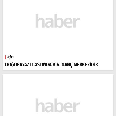
Ağrı
DOĞUBAYAZIT ASLINDA BİR İNANÇ MERKEZİDİR