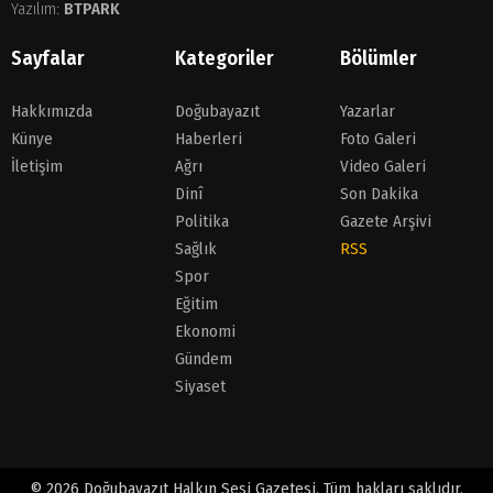
Yazılım:
BTPARK
Sayfalar
Kategoriler
Bölümler
Hakkımızda
Doğubayazıt
Yazarlar
Künye
Haberleri
Foto Galeri
İletişim
Ağrı
Video Galeri
Dinî
Son Dakika
Politika
Gazete Arşivi
Sağlık
RSS
Spor
Eğitim
Ekonomi
Gündem
Siyaset
© 2026 Doğubayazıt Halkın Sesi Gazetesi. Tüm hakları saklıdır.