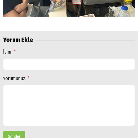
Yorum Ekle
İsim:
*
Yorumunuz:
*
Gönder