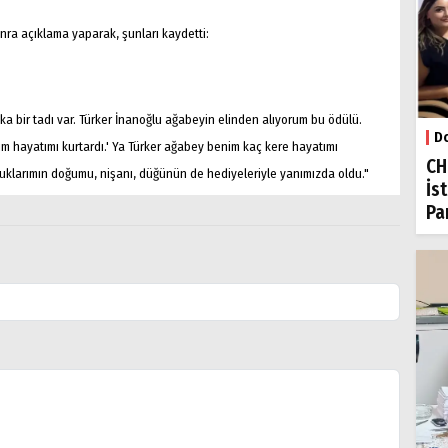
nra açıklama yaparak, şunları kaydetti:
 bir tadı var. Türker İnanoğlu ağabeyin elinden alıyorum bu ödülü.
Do
im hayatımı kurtardı.' Ya Türker ağabey benim kaç kere hayatımı
CH
ocuklarımın doğumu, nişanı, düğünün de hediyeleriyle yanımızda oldu."
İs
Par