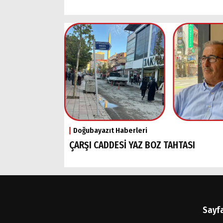
Doğubayazıt Haberleri
ÇARŞI CADDESİ YAZ BOZ TAHTASI
Sayf