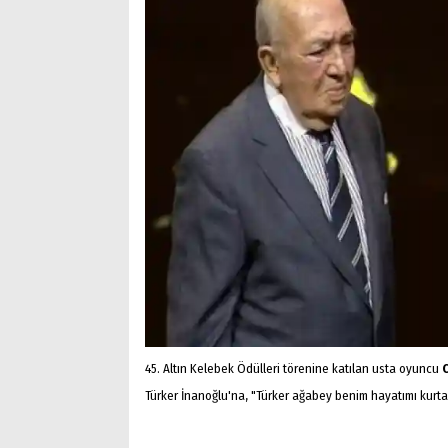
45. Altın Kelebek Ödülleri törenine katılan usta oyuncu
C
Türker İnanoğlu'na, "Türker ağabey benim hayatımı kurtar