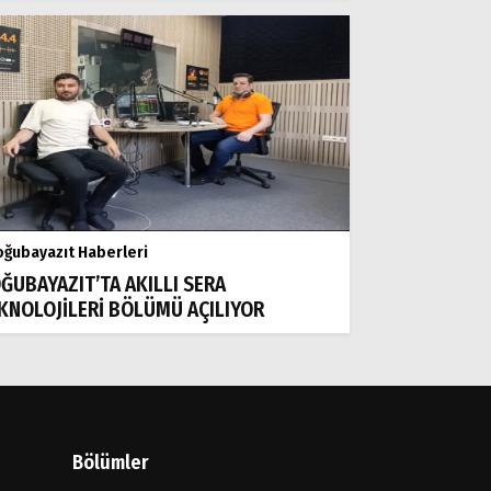
ğubayazıt Haberleri
ĞUBAYAZIT’TA AKILLI SERA
KNOLOJİLERİ BÖLÜMÜ AÇILIYOR
Bölümler