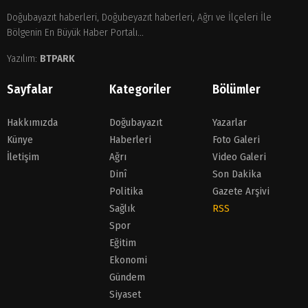
Doğubayazıt haberleri, Doğubeyazıt haberleri, Ağrı ve İlçeleri İle
Bölgenin En Büyük Haber Portalı...
Yazılım:
BTPARK
Sayfalar
Kategoriler
Bölümler
Hakkımızda
Doğubayazıt
Yazarlar
Künye
Haberleri
Foto Galeri
İletişim
Ağrı
Video Galeri
Dinî
Son Dakika
Politika
Gazete Arşivi
Sağlık
RSS
Spor
Eğitim
Ekonomi
Gündem
Siyaset