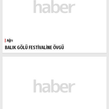
Ağrı
BALIK GÖLÜ FESTİVALİNE ÖVGÜ