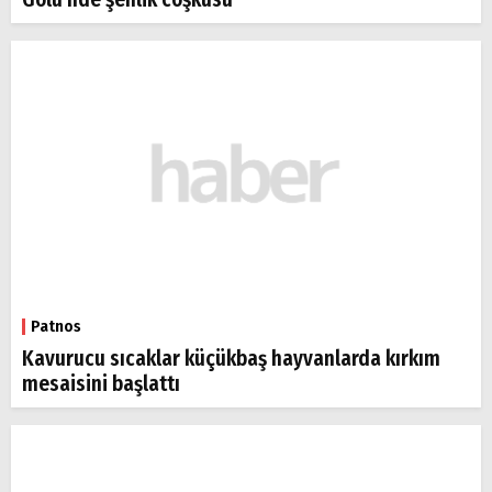
Patnos
Kavurucu sıcaklar küçükbaş hayvanlarda kırkım
mesaisini başlattı