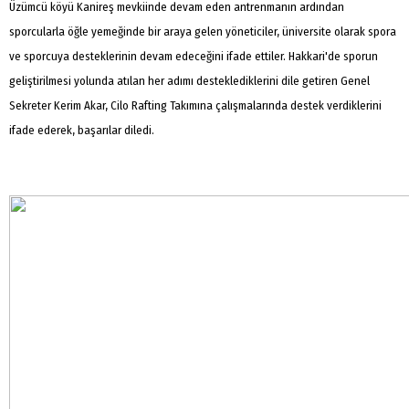
Üzümcü köyü Kanireş mevkiinde devam eden antrenmanın ardından
sporcularla öğle yemeğinde bir araya gelen yöneticiler, üniversite olarak spora
ve sporcuya desteklerinin devam edeceğini ifade ettiler. Hakkari'de sporun
geliştirilmesi yolunda atılan her adımı desteklediklerini dile getiren Genel
Sekreter Kerim Akar, Cilo Rafting Takımına çalışmalarında destek verdiklerini
ifade ederek, başarılar diledi.