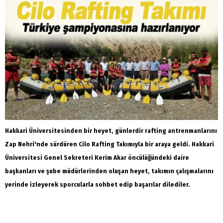
Hakkari Üniversitesinden bir heyet, günlerdir rafting antrenmanlarını
Zap Nehri'nde sürdüren Cilo Rafting Takımıyla bir araya geldi. Hakkari
Üniversitesi Genel Sekreteri Kerim Akar öncülüğündeki daire
başkanları ve şube müdürlerinden oluşan heyet, takımın çalışmalarını
yerinde izleyerek sporcularla sohbet edip başarılar dilediler.