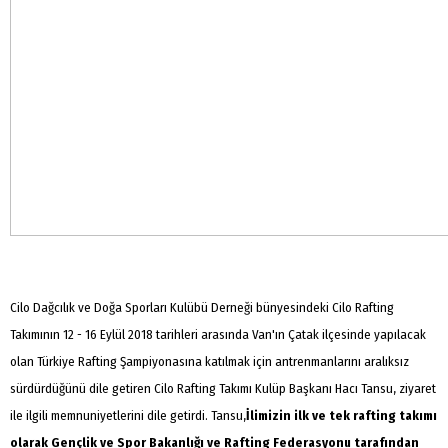
Cilo Dağcılık ve Doğa Sporları Kulübü Derneği bünyesindeki Cilo Rafting
Takımının 12 - 16 Eylül 2018 tarihleri arasında Van'ın Çatak ilçesinde yapılacak
olan Türkiye Rafting Şampiyonasına katılmak için antrenmanlarını aralıksız
sürdürdüğünü dile getiren Cilo Rafting Takımı Kulüp Başkanı Hacı Tansu, ziyaret
ile ilgili memnuniyetlerini dile getirdi. Tansu,
İlimizin ilk ve tek rafting takımı
olarak Gençlik ve Spor Bakanlığı ve Rafting Federasyonu tarafından