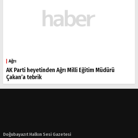
Ağrı
AK Parti heyetinden Ağrı Milli Eğitim Müdürü
Çakan’a tebrik
Doğubayazıt Halkın Sesi Gazetesi