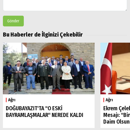
Gönder
Bu Haberler de İlginizi Çekebilir
Ağrı
Ağrı
DOĞUBAYAZIT'TA "O ESKİ
Ekrem Çele
BAYRAMLAŞMALAR" NEREDE KALDI
Mesajı: "Bi
Daim Olsun