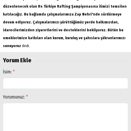
düzenlenecek olan R4 Türkiye Rafting Şampiyonasına ilimizi temsilen
katılacağız. Bu bağlamda çalışmalarımıza Zap Nehri'nde sürdürmeye
devam ediyoruz. Çalışmalarımızı yürüttüğümüz yerde halkımızdan,
idarecilerimizden ziyaretlerini ve desteklerini bekliyoruz. Bütün bu
emeklerimize katkıları olan kurum, kuruluş ve şahıslara şükranlarımızı
sunuyoruz
dedi.
Yorum Ekle
İsim:
*
Yorumunuz:
*