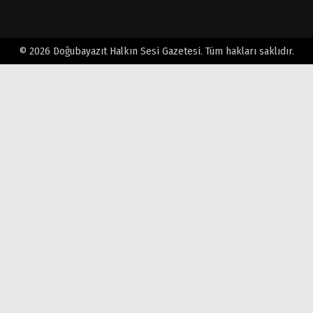
© 2026 Doğubayazıt Halkın Sesi Gazetesi. Tüm hakları saklıdır.