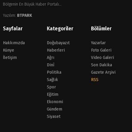
Bölgenin En Büyük Haber Portalı...
Yazılım:
BTPARK
Sayfalar
Kategoriler
Bölümler
Hakkımızda
Doğubayazıt
Yazarlar
Künye
Haberleri
Foto Galeri
İletişim
Ağrı
Video Galeri
Dinî
Son Dakika
Politika
Gazete Arşivi
Sağlık
RSS
Spor
Eğitim
Ekonomi
Gündem
Siyaset