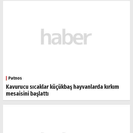
Patnos
Kavurucu sıcaklar küçükbaş hayvanlarda kırkım
mesaisini başlattı