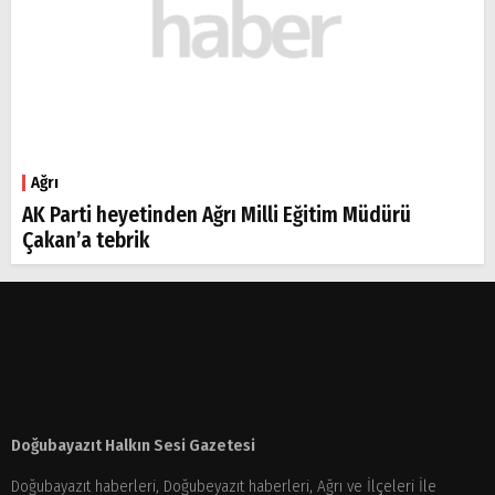
Ağrı
AK Parti heyetinden Ağrı Milli Eğitim Müdürü
Çakan’a tebrik
Doğubayazıt Halkın Sesi Gazetesi
Doğubayazıt haberleri, Doğubeyazıt haberleri, Ağrı ve İlçeleri İle