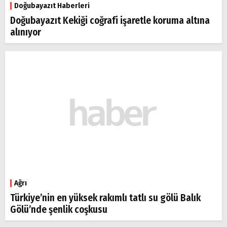
Doğubayazıt Haberleri
Doğubayazıt Kekiği coğrafi işaretle koruma altına
alınıyor
Ağrı
Türkiye’nin en yüksek rakımlı tatlı su gölü Balık
Gölü’nde şenlik coşkusu