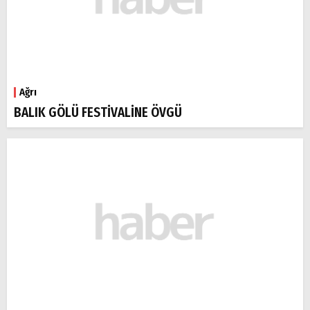
Ağrı
BALIK GÖLÜ FESTİVALİNE ÖVGÜ