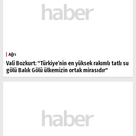
Ağrı
Vali Bozkurt: "Türkiye’nin en yüksek rakımlı tatlı su
gölü Balık Gölü ülkemizin ortak mirasıdır"