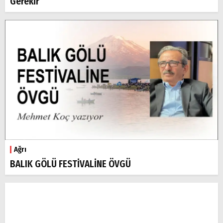
Gerekir
Ağrı
BALIK GÖLÜ FESTİVALİNE ÖVGÜ