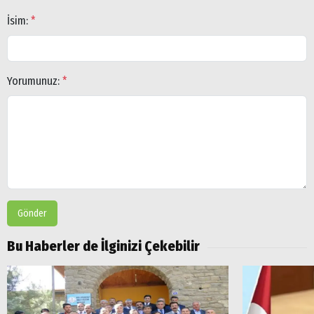
İsim:
*
Yorumunuz:
*
Gönder
Bu Haberler de İlginizi Çekebilir