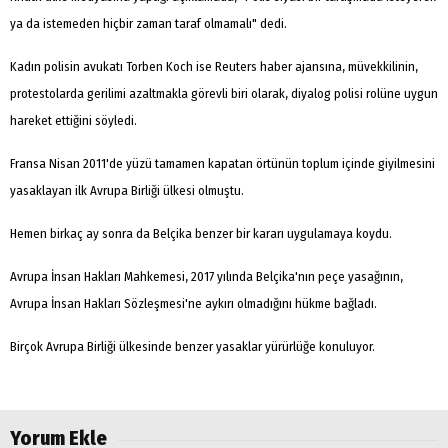
ya da istemeden hiçbir zaman taraf olmamalı" dedi.
Kadın polisin avukatı Torben Koch ise Reuters haber ajansına, müvekkilinin,
protestolarda gerilimi azaltmakla görevli biri olarak, diyalog polisi rolüne uygun
hareket ettiğini söyledi.
Fransa Nisan 2011'de yüzü tamamen kapatan örtünün toplum içinde giyilmesini
yasaklayan ilk Avrupa Birliği ülkesi olmuştu.
Hemen birkaç ay sonra da Belçika benzer bir kararı uygulamaya koydu.
Avrupa İnsan Hakları Mahkemesi, 2017 yılında Belçika'nın peçe yasağının,
Avrupa İnsan Hakları Sözleşmesi'ne aykırı olmadığını hükme bağladı.
Birçok Avrupa Birliği ülkesinde benzer yasaklar yürürlüğe konuluyor.
Yorum Ekle