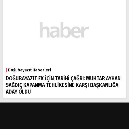
Doğubayazıt Haberleri
DOĞUBAYAZIT FK İÇİN TARİHİ ÇAĞRI: MUHTAR AYHAN
SAĞDIÇ KAPANMA TEHLİKESİNE KARŞI BAŞKANLIĞA
ADAY OLDU