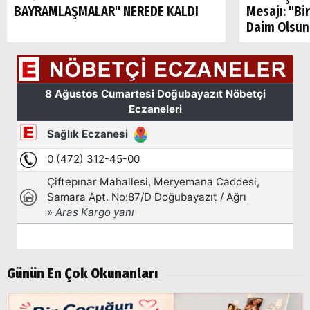
BAYRAMLAŞMALAR" NEREDE KALDI
Mesajı: "Bi
Daim Olsun
Günün En Çok Okunanları