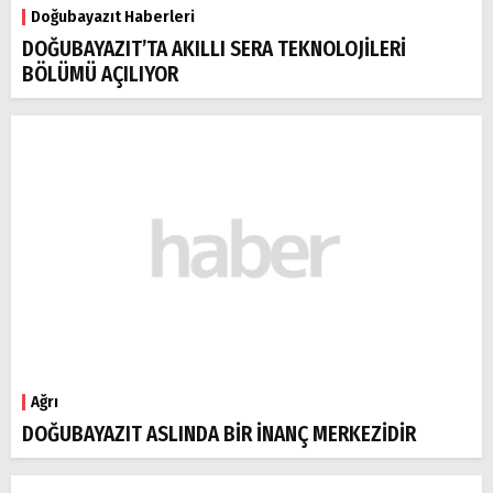
Doğubayazıt Haberleri
DOĞUBAYAZIT’TA AKILLI SERA TEKNOLOJİLERİ
BÖLÜMÜ AÇILIYOR
Ağrı
DOĞUBAYAZIT ASLINDA BİR İNANÇ MERKEZİDİR