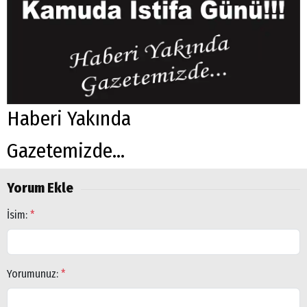
Haberi Yakında
Gazetemizde...
Yorum Ekle
İsim:
*
Yorumunuz:
*