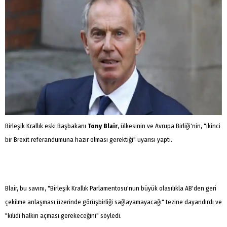
Birleşik Krallık eski Başbakanı
Tony Blair
, ülkesinin ve Avrupa Birliği'nin, "ikinci
bir Brexit referandumuna hazır olması gerektiği" uyarısı yaptı.
Blair, bu savını, "Birleşik Krallık Parlamentosu'nun büyük olasılıkla AB'den geri
çekilme anlaşması üzerinde görüşbirliği sağlayamayacağı" tezine dayandırdı ve
"kilidi halkın açması gerekeceğini" söyledi.