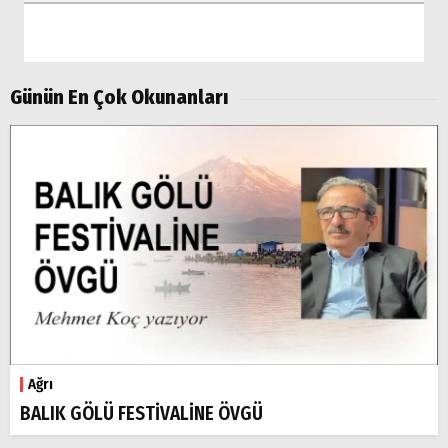
Aramalar:
Ağrı
Doğubayazıt
Günün En Çok Okunanları
Ağrı
BALIK GÖLÜ FESTİVALİNE ÖVGÜ