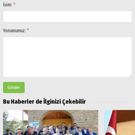
İsim:
*
Yorumunuz:
*
Gönder
Bu Haberler de İlginizi Çekebilir