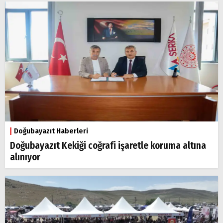
Doğubayazıt Haberleri
Doğubayazıt Kekiği coğrafi işaretle koruma altına
alınıyor