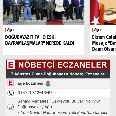
Ağrı
Ağrı
DOĞUBAYAZIT'TA "O ESKİ
Ekrem Çele
BAYRAMLAŞMALAR" NEREDE KALDI
Mesajı: "Bi
Daim Olsun
Arama
Popüler