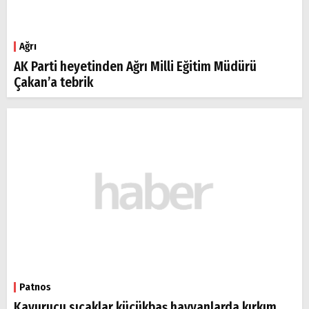
Ağrı
AK Parti heyetinden Ağrı Milli Eğitim Müdürü
Çakan’a tebrik
Patnos
Kavurucu sıcaklar küçükbaş hayvanlarda kırkım