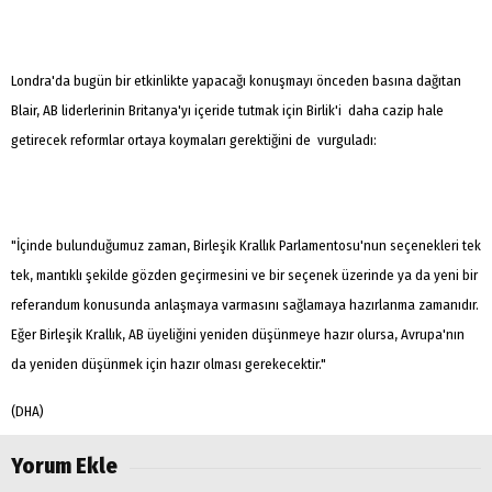
Londra'da bugün bir etkinlikte yapacağı konuşmayı önceden basına dağıtan
Blair, AB liderlerinin Britanya'yı içeride tutmak için Birlik'i daha cazip hale
getirecek reformlar ortaya koymaları gerektiğini de vurguladı:
"İçinde bulunduğumuz zaman, Birleşik Krallık Parlamentosu'nun seçenekleri tek
tek, mantıklı şekilde gözden geçirmesini ve bir seçenek üzerinde ya da yeni bir
referandum konusunda anlaşmaya varmasını sağlamaya hazırlanma zamanıdır.
Eğer Birleşik Krallık, AB üyeliğini yeniden düşünmeye hazır olursa, Avrupa'nın
da yeniden düşünmek için hazır olması gerekecektir."
(DHA)
Yorum Ekle