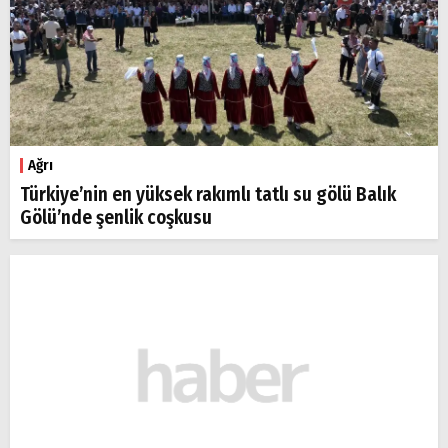
Ağrı
Türkiye’nin en yüksek rakımlı tatlı su gölü Balık
Gölü’nde şenlik coşkusu