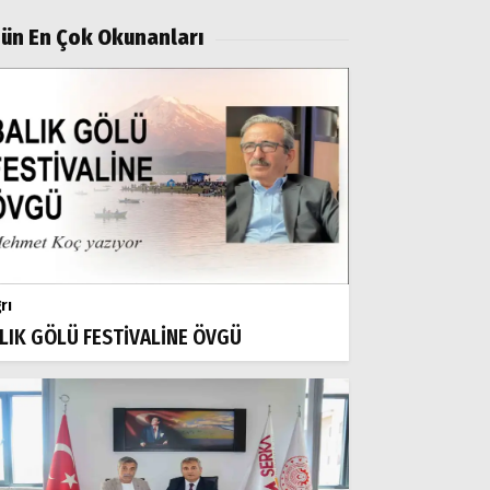
ün En Çok Okunanları
rı
LIK GÖLÜ FESTİVALİNE ÖVGÜ