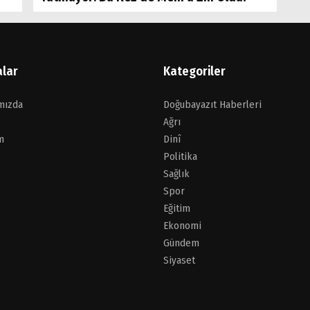
alar
Kategoriler
mızda
Doğubayazıt Haberleri
Ağrı
m
Dinî
Politika
Sağlık
Spor
Eğitim
Ekonomi
Gündem
Siyaset