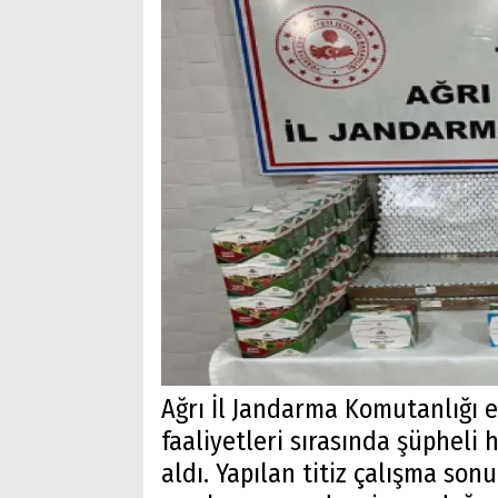
Ağrı İl Jandarma Komutanlığı ek
faaliyetleri sırasında şüpheli 
aldı. Yapılan titiz çalışma so