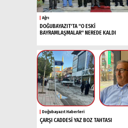
Ağrı
DOĞUBAYAZIT'TA "O ESKİ
BAYRAMLAŞMALAR" NEREDE KALDI
Doğubayazıt Haberleri
ÇARŞI CADDESİ YAZ BOZ TAHTASI