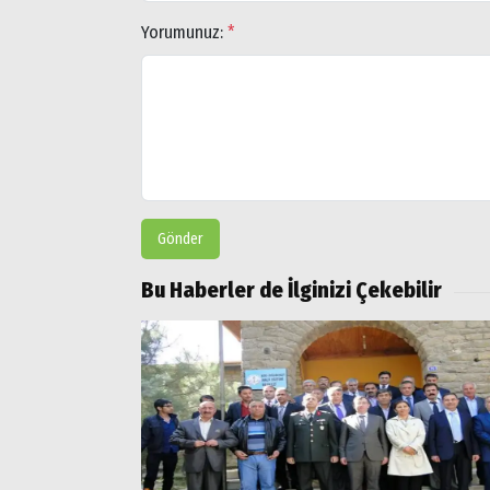
Doğubayazıt
Yorumunuz:
*
Gönder
Bu Haberler de İlginizi Çekebilir