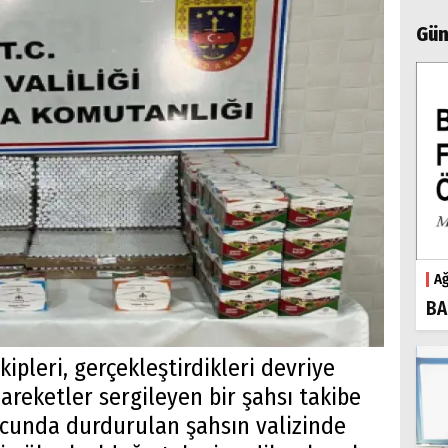
Gün
Ağ
BA
ipleri, gerçekleştirdikleri devriye
hareketler sergileyen bir şahsı takibe
nucunda durdurulan şahsın valizinde