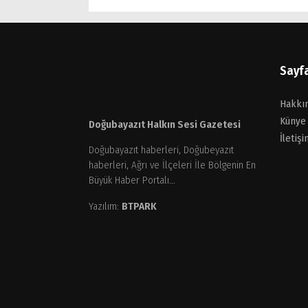
Sayf
Hakkı
Künye
Doğubayazıt Halkın Sesi Gazetesi
İletişi
Doğubayazıt haberleri, Doğubeyazıt
haberleri, Ağrı ve İlçeleri İle Bölgenin En
Büyük Haber Portalı...
Yazılım:
BTPARK