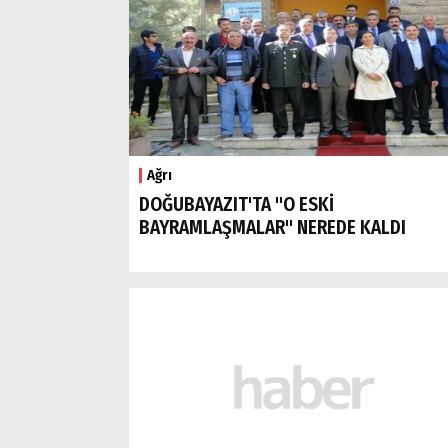
Ağrı
DOĞUBAYAZIT'TA "O ESKİ
BAYRAMLAŞMALAR" NEREDE KALDI