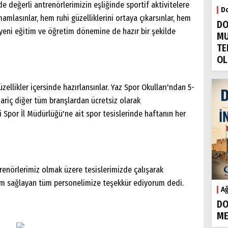
e değerli antrenörlerimizin eşliğinde sportif aktivitelere
Do
mamlasınlar, hem ruhi güzelliklerini ortaya çıkarsınlar, hem
DO
 yeni eğitim ve öğretim dönemine de hazır bir şekilde
MU
TE
OL
ellikler içersinde hazırlansınlar. Yaz Spor Okulları'ndan 5-
ariç diğer tüm branşlardan ücretsiz olarak
ri Spor İl Müdürlüğü'ne ait spor tesislerinde haftanın her
renörlerimiz olmak üzere tesislerimizde çalışarak
tam sağlayan tüm personelimize teşekkür ediyorum dedi.
Ağ
DO
ME