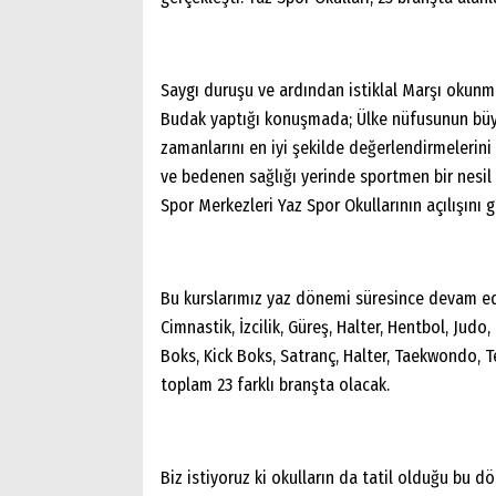
Saygı duruşu ve ardından istiklal Marşı okunm
Budak yaptığı konuşmada; Ülke nüfusunun büy
zamanlarını en iyi şekilde değerlendirmelerini 
ve bedenen sağlığı yerinde sportmen bir nesil 
Spor Merkezleri Yaz Spor Okullarının açılışını g
Bu kurslarımız yaz dönemi süresince devam ede
Cimnastik, İzcilik, Güreş, Halter, Hentbol, Judo
Boks, Kick Boks, Satranç, Halter, Taekwondo, T
toplam 23 farklı branşta olacak.
Biz istiyoruz ki okulların da tatil olduğu bu 