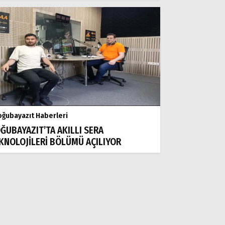
ğubayazıt Haberleri
ĞUBAYAZIT’TA AKILLI SERA
KNOLOJİLERİ BÖLÜMÜ AÇILIYOR