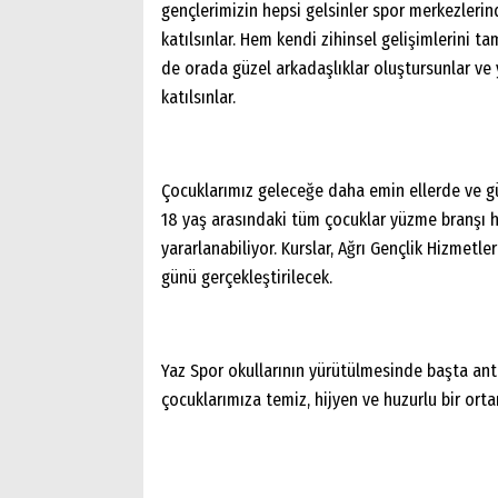
gençlerimizin hepsi gelsinler spor merkezlerind
katılsınlar. Hem kendi zihinsel gelişimlerini ta
de orada güzel arkadaşlıklar oluştursunlar ve
katılsınlar.
Çocuklarımız geleceğe daha emin ellerde ve güz
18 yaş arasındaki tüm çocuklar yüzme branşı h
yararlanabiliyor. Kurslar, Ağrı Gençlik Hizmetle
günü gerçekleştirilecek.
Yaz Spor okullarının yürütülmesinde başta ant
çocuklarımıza temiz, hijyen ve huzurlu bir or
Arama
Popüler
Aramalar: