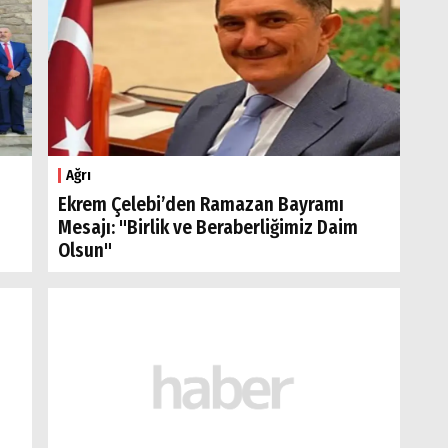
Ağrı
Ekrem Çelebi’den Ramazan Bayramı
Mesajı: "Birlik ve Beraberliğimiz Daim
Olsun"