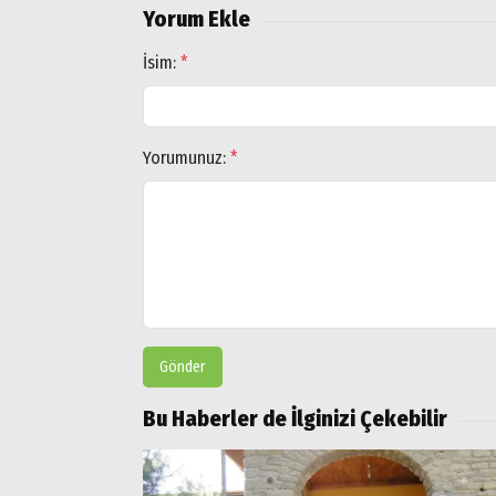
Yorum Ekle
İsim:
*
Yorumunuz:
*
Gönder
Bu Haberler de İlginizi Çekebilir