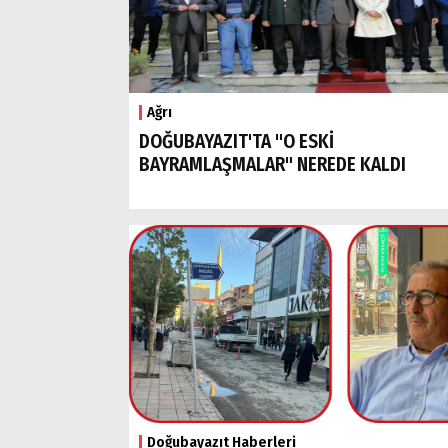
Ağrı
DOĞUBAYAZIT'TA "O ESKİ
BAYRAMLAŞMALAR" NEREDE KALDI
Doğubayazıt Haberleri