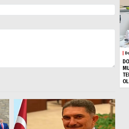
Do
DO
MU
TE
OL