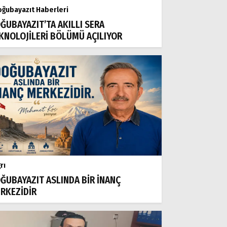
ğubayazıt Haberleri
ĞUBAYAZIT’TA AKILLI SERA
KNOLOJİLERİ BÖLÜMÜ AÇILIYOR
rı
ĞUBAYAZIT ASLINDA BİR İNANÇ
RKEZİDİR