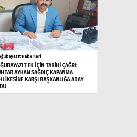
ğubayazıt Haberleri
ĞUBAYAZIT FK İÇİN TARİHİ ÇAĞRI:
HTAR AYHAN SAĞDIÇ KAPANMA
HLİKESİNE KARŞI BAŞKANLIĞA ADAY
DU