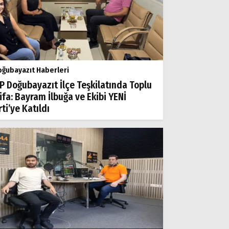
ğubayazıt Haberleri
P Doğubayazıt İlçe Teşkilatında Toplu
tifa: Bayram İlbuğa ve Ekibi YENİ
ti’ye Katıldı