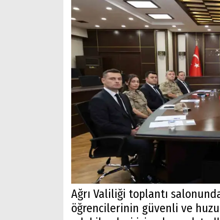
Ağrı Valiliği toplantı salonun
öğrencilerinin güvenli ve huz