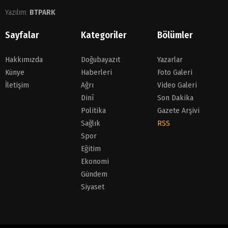
Yazılım:
BTPARK
Sayfalar
Kategoriler
Bölümler
Hakkımızda
Doğubayazıt
Yazarlar
Künye
Haberleri
Foto Galeri
İletişim
Ağrı
Video Galeri
Dinî
Son Dakika
Politika
Gazete Arşivi
Sağlık
RSS
Spor
Eğitim
Ekonomi
Gündem
Siyaset