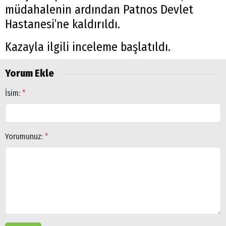
müdahalenin ardından Patnos Devlet
Hastanesi’ne kaldırıldı.
Kazayla ilgili inceleme başlatıldı.
Yorum Ekle
İsim:
*
Yorumunuz:
*