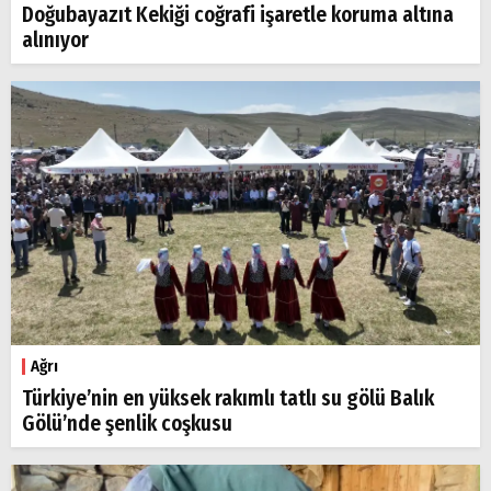
Doğubayazıt Kekiği coğrafi işaretle koruma altına
alınıyor
Ağrı
Türkiye’nin en yüksek rakımlı tatlı su gölü Balık
Gölü’nde şenlik coşkusu