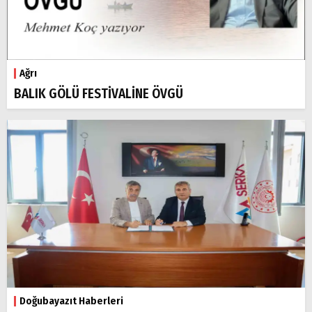
Ağrı
BALIK GÖLÜ FESTİVALİNE ÖVGÜ
Doğubayazıt Haberleri