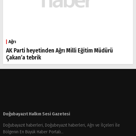
Ağrı
AK Parti heyetinden Ağrı Milli Eğitim Müdürü
Çakan’a tebrik
Doğubayazıt Halkın Sesi Gazetesi
Doğubayazıt haberleri, Doğubeyazıt haberleri, Ağrı ve İlçeleri İle
Bölgenin En Büyük Haber Portalı...