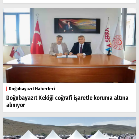
Doğubayazıt Haberleri
Doğubayazıt Kekiği coğrafi işaretle koruma altına
alınıyor