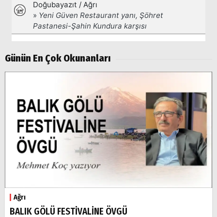
Aramalar:
Ağrı
Doğubayazıt
Günün En Çok Okunanları
Ağrı
BALIK GÖLÜ FESTİVALİNE ÖVGÜ