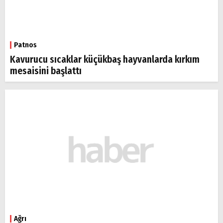
Patnos
Kavurucu sıcaklar küçükbaş hayvanlarda kırkım
mesaisini başlattı
Ağrı