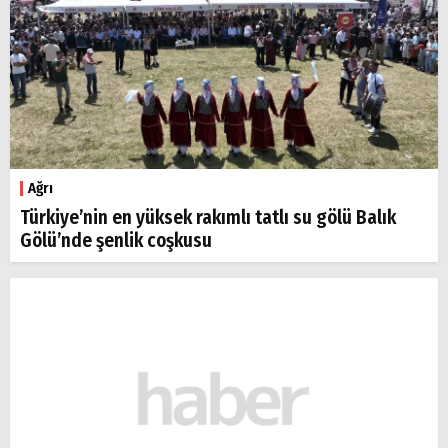
Ağrı
Türkiye’nin en yüksek rakımlı tatlı su gölü Balık
Gölü’nde şenlik coşkusu