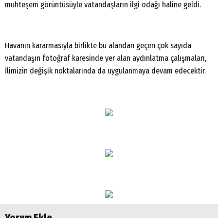
muhteşem görüntüsüyle vatandaşların
ilgi odağı haline geldi.
Havanın kararmasıyla birlikte bu alandan geçen
çok sayıda
vatandaşın fotoğraf karesinde yer alan aydınlatma
çalışmaları,
İlimizin değişik noktalarında da uygulanmaya devam
edecektir.
Yorum Ekle