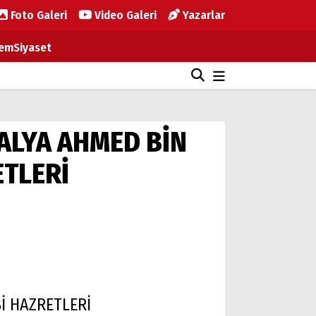
Foto Galeri
Video Galeri
Yazarlar
em
Siyaset
ANTALYA AHMED BİN
TLERİ
İ HAZRETLERİ