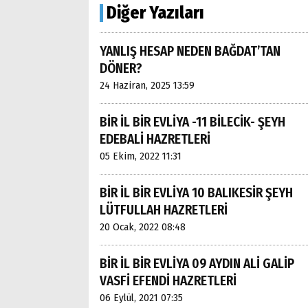
Diğer Yazıları
YANLIŞ HESAP NEDEN BAĞDAT’TAN
DÖNER?
24 Haziran, 2025 13:59
BİR İL BİR EVLİYA -11 BİLECİK- ŞEYH
EDEBALİ HAZRETLERİ
05 Ekim, 2022 11:31
BİR İL BİR EVLİYA 10 BALIKESİR ŞEYH
LÜTFULLAH HAZRETLERİ
20 Ocak, 2022 08:48
BİR İL BİR EVLİYA 09 AYDIN ALİ GALİP
VASFİ EFENDİ HAZRETLERİ
06 Eylül, 2021 07:35