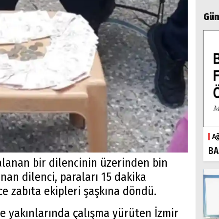
Gün
Ağ
BA
alanan bir dilencinin üzerinden bin
anan dilenci, paraları 15 dakika
ce zabıta ekipleri şaşkına döndü.
 ve yakınlarında çalışma yürüten İzmir