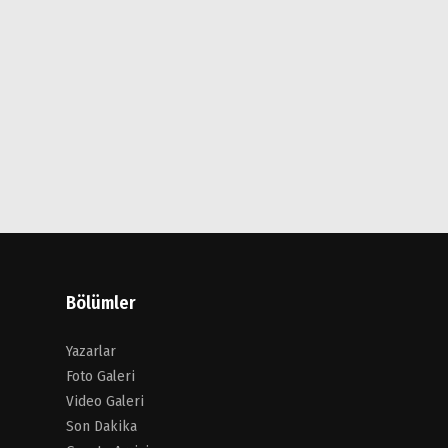
Bölümler
Yazarlar
Foto Galeri
Video Galeri
Son Dakika