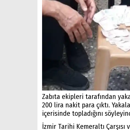
Zabıta ekipleri tarafından yak
200 lira nakit para çıktı. Yakal
içerisinde topladığını söyleyin
İzmir Tarihi Kemeraltı Çarşısı