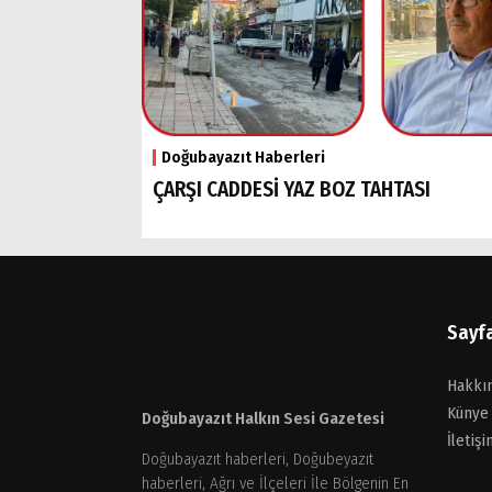
Doğubayazıt Haberleri
ÇARŞI CADDESİ YAZ BOZ TAHTASI
Sayf
Hakkı
Künye
Doğubayazıt Halkın Sesi Gazetesi
İletişi
Doğubayazıt haberleri, Doğubeyazıt
haberleri, Ağrı ve İlçeleri İle Bölgenin En