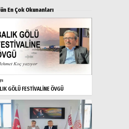
ün En Çok Okunanları
rı
LIK GÖLÜ FESTİVALİNE ÖVGÜ