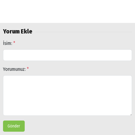
Yorum Ekle
İsim:
*
Yorumunuz:
*
Gönder