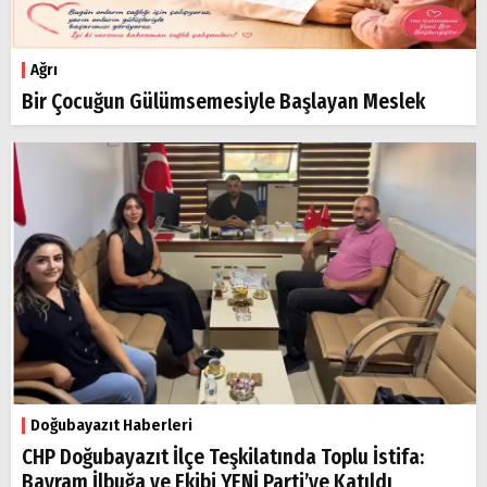
Ağrı
Bir Çocuğun Gülümsemesiyle Başlayan Meslek
Doğubayazıt Haberleri
CHP Doğubayazıt İlçe Teşkilatında Toplu İstifa:
Bayram İlbuğa ve Ekibi YENİ Parti’ye Katıldı