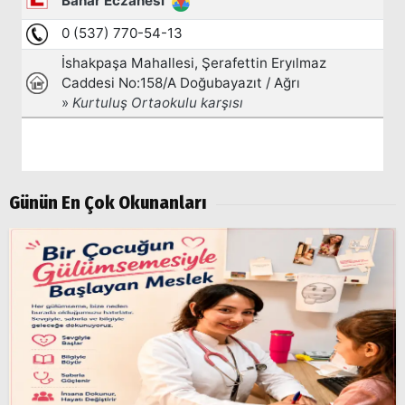
Popüler
Aramalar:
Ağrı
Doğubayazıt
Günün En Çok Okunanları