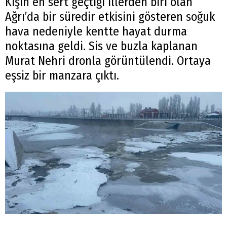
Kışın en sert geçtiği illerden biri olan
Ağrı’da bir süredir etkisini gösteren soğuk
hava nedeniyle kentte hayat durma
noktasına geldi. Sis ve buzla kaplanan
Murat Nehri dronla görüntülendi. Ortaya
eşsiz bir manzara çıktı.