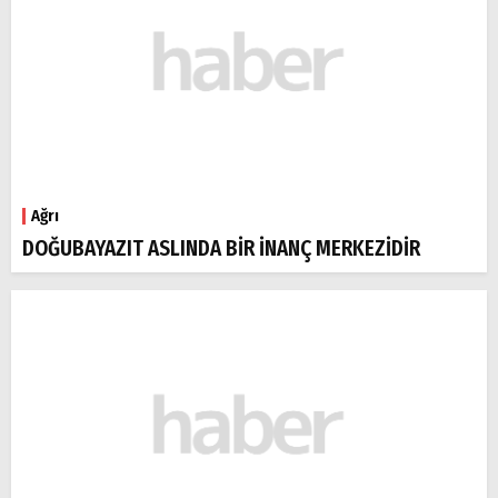
Ağrı
DOĞUBAYAZIT ASLINDA BİR İNANÇ MERKEZİDİR