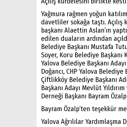
Açılış kurdelesini birlikte kesti
Yağmura rağmen yoğun katılım
davetliler sokağa taştı. Açılı
başkanı Alaettin Aslan’ın yap
edilen duaların ardından açıld
Belediye Başkanı Mustafa Tutu
Soyer, Koru Belediye Başkanı 
Yalova Belediye Başkanı Adayı
Doğancı, CHP Yalova Belediye
Çiftlikköy Belediye Başkanı Adi
Başkanı Adayı Mevlüt Yıldırım 
Derneği Başkanı Bayram Özalp 
Bayram Özalp’ten teşekkür me
Yalova Ağrılılar Yardımlaşma 