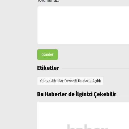
Yorumunuz:
*
Gönder
Etiketler
Yalova Ağrılılar Derneği Dualarla Açıldı
Bu Haberler de İlginizi Çekebilir