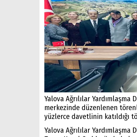
Yalova Ağrılılar Yardımlaşma D
merkezinde düzenlenen törenl
yüzlerce davetlinin katıldığı t
Yalova Ağrılılar Yardımlaşma D