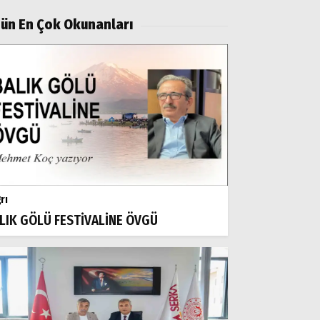
ün En Çok Okunanları
rı
LIK GÖLÜ FESTİVALİNE ÖVGÜ