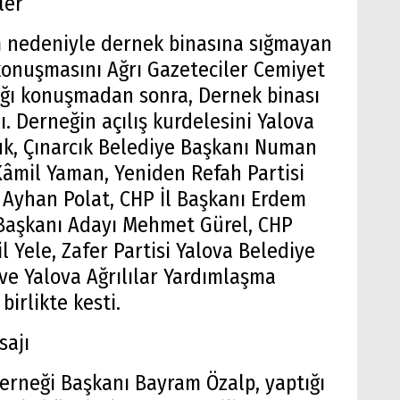
ler
 nedeniyle dernek binasına sığmayan
ş konuşmasını Ağrı Gazeteciler Cemiyet
tığı konuşmadan sonra, Dernek binası
ı. Derneğin açılış kurdelesini Yalova
k, Çınarcık Belediye Başkanı Numan
Kâmil Yaman, Yeniden Refah Partisi
 Ayhan Polat, CHP İl Başkanı Erdem
 Başkanı Adayı Mehmet Gürel, CHP
l Yele, Zafer Partisi Yalova Belediye
ve Yalova Ağrılılar Yardımlaşma
birlikte kesti.
sajı
Derneği Başkanı Bayram Özalp, yaptığı