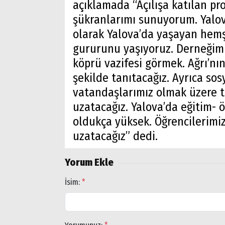
açıklamada “Açılışa katılan pr
şükranlarımı sunuyorum. Yalov
olarak Yalova’da yaşayan hemşe
gururunu yaşıyoruz. Derneğimiz
köprü vazifesi görmek. Ağrı’nın
şekilde tanıtacağız. Ayrıca sos
vatandaşlarımız olmak üzere t
uzatacağız. Yalova’da eğitim- 
oldukça yüksek. Öğrencilerimize
uzatacağız” dedi.
Yorum Ekle
İsim:
*