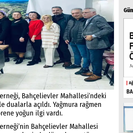
Gün
Ağ
BA
erneği, Bahçelievler Mahallesi’ndeki
e dualarla açıldı. Yağmura rağmen
örene yoğun ilgi vardı.
erneği’nin Bahçelievler Mahallesi