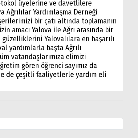
otokol üyelerine ve davetlilere
a Ağrılılar Yardımlaşma Derneği
rilerimizi bir çatı altında toplamanın
in amacı Yalova ile Ağrı arasında bir
 güzelliklerini Yalovalılara en başarılı
yal yardımlarla başta Ağrılı
üm vatandaşlarımıza elimizi
öğretim gören öğrenci sayımız da
 de çeşitli faaliyetlerle yardım eli