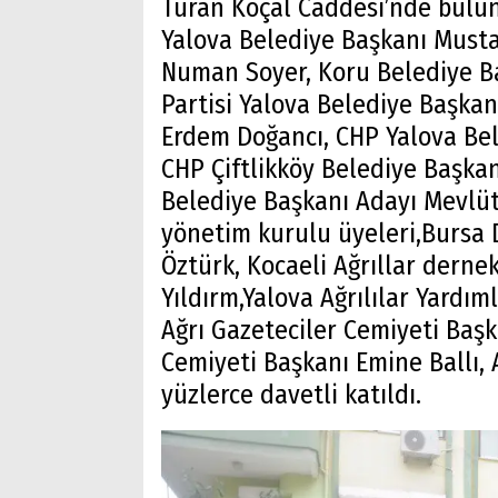
Turan Koçal Caddesi’nde bul
Yalova Belediye Başkanı Musta
Numan Soyer, Koru Belediye B
Partisi Yalova Belediye Başkan
Erdem Doğancı, CHP Yalova Be
CHP Çiftlikköy Belediye Başkanı
Belediye Başkanı Adayı Mevlüt
yönetim kurulu üyeleri,Bursa
Öztürk, Kocaeli Ağrıllar dern
Yıldırm,Yalova Ağrılılar Yard
Ağrı Gazeteciler Cemiyeti Başk
Cemiyeti Başkanı Emine Ballı, A
yüzlerce davetli katıldı.