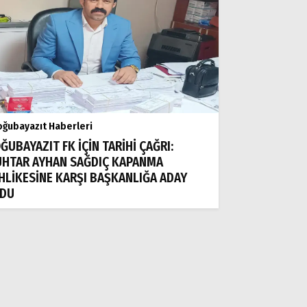
ğubayazıt Haberleri
ĞUBAYAZIT FK İÇİN TARİHİ ÇAĞRI:
HTAR AYHAN SAĞDIÇ KAPANMA
HLİKESİNE KARŞI BAŞKANLIĞA ADAY
DU