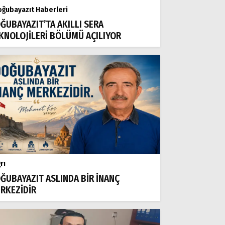
ğubayazıt Haberleri
ĞUBAYAZIT’TA AKILLI SERA
KNOLOJİLERİ BÖLÜMÜ AÇILIYOR
rı
ĞUBAYAZIT ASLINDA BİR İNANÇ
RKEZİDİR