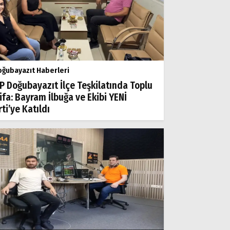
ğubayazıt Haberleri
P Doğubayazıt İlçe Teşkilatında Toplu
tifa: Bayram İlbuğa ve Ekibi YENİ
ti’ye Katıldı