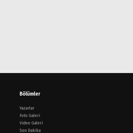
Bölümler
Yazarlar
Foto Galeri
Video Galeri
Son Dakika