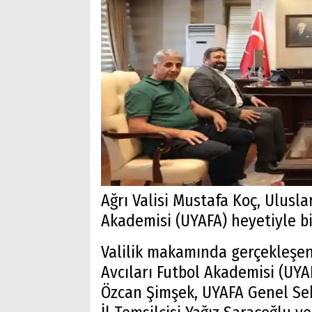
Ağrı Valisi Mustafa Koç, Ulusla
Akademisi (UYAFA) heyetiyle bi
Valilik makamında gerçekleşe
Avcıları Futbol Akademisi (UYA
Özcan Şimşek, UYAFA Genel Sek