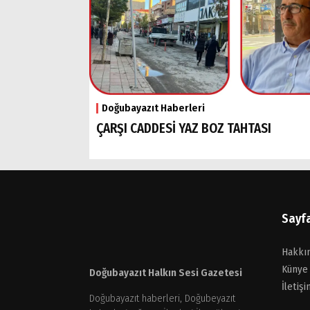
Doğubayazıt Haberleri
ÇARŞI CADDESİ YAZ BOZ TAHTASI
Sayf
Hakkı
Künye
Doğubayazıt Halkın Sesi Gazetesi
İletişi
Doğubayazıt haberleri, Doğubeyazıt