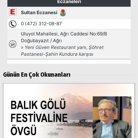
Arama
Popüler
Aramalar:
Ağrı
Doğubayazıt
Günün En Çok Okunanları