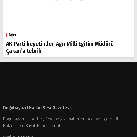
Ağrı
AK Parti heyetinden Ağrı Milli Eğitim Müdürü
Çakan’a tebrik
Doğubayazıt Halkın Sesi Gazetesi
Doğubayazıt haberleri, Doğubeyazıt haberleri, Ağrı ve İlçeleri İle
Bölgenin En Büyük Haber Portalı...