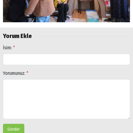
Yorum Ekle
İsim:
*
Yorumunuz:
*
Gönder