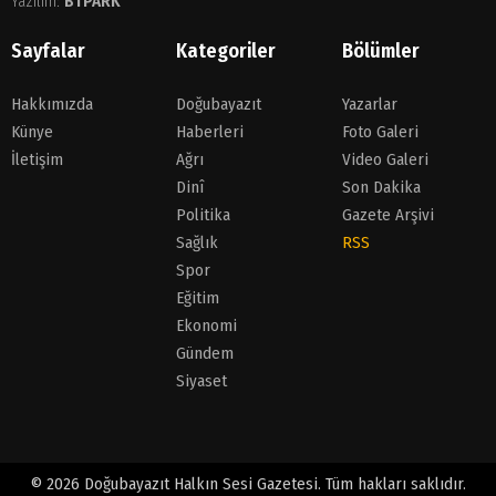
Yazılım:
BTPARK
Sayfalar
Kategoriler
Bölümler
Hakkımızda
Doğubayazıt
Yazarlar
Künye
Haberleri
Foto Galeri
İletişim
Ağrı
Video Galeri
Dinî
Son Dakika
Politika
Gazete Arşivi
Sağlık
RSS
Spor
Eğitim
Ekonomi
Gündem
Siyaset
© 2026 Doğubayazıt Halkın Sesi Gazetesi. Tüm hakları saklıdır.