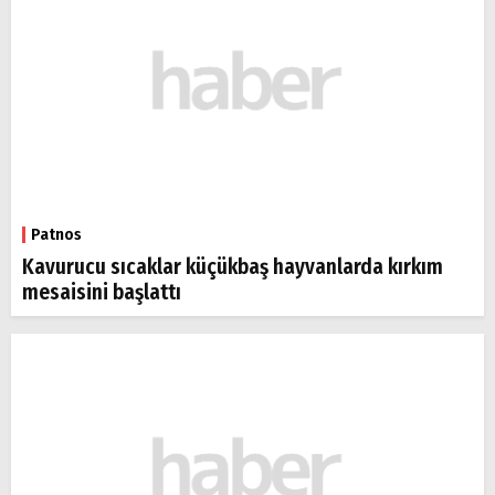
Patnos
Kavurucu sıcaklar küçükbaş hayvanlarda kırkım
mesaisini başlattı