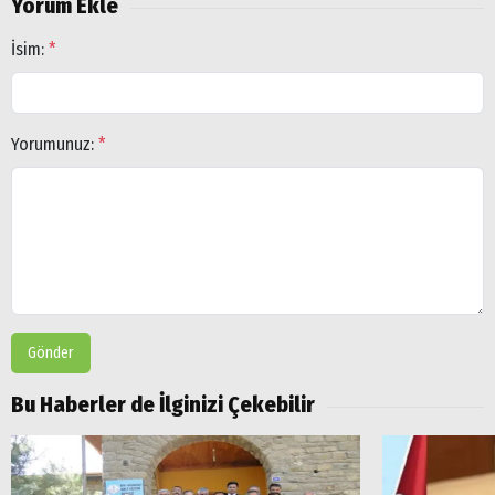
Yorum Ekle
İsim:
*
Yorumunuz:
*
Gönder
Bu Haberler de İlginizi Çekebilir