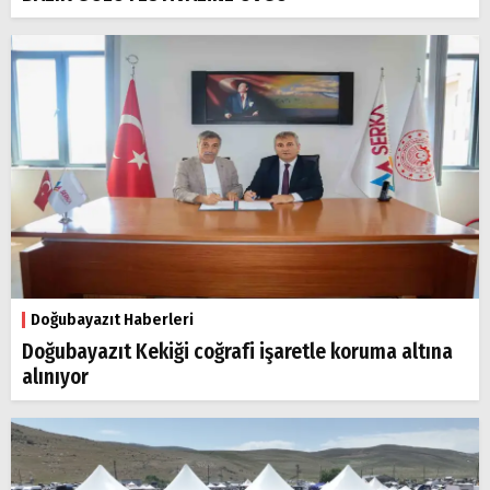
Doğubayazıt Haberleri
Doğubayazıt Kekiği coğrafi işaretle koruma altına
alınıyor