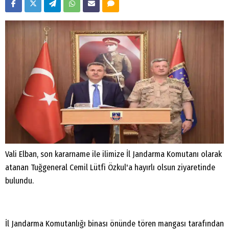
Vali Elban, son kararname ile ilimize İl Jandarma Komutanı olarak
atanan Tuğgeneral Cemil Lütfi Özkul'a hayırlı olsun ziyaretinde
bulundu.
İl Jandarma Komutanlığı binası önünde tören mangası tarafından