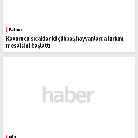
Patnos
Kavurucu sıcaklar küçükbaş hayvanlarda kırkım
mesaisini başlattı
Ağrı