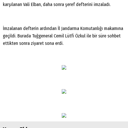
karşılanan Vali Elban, daha sonra şeref defterini imzaladı.
İmzalanan defterin ardından İl Jandarma Komutanlığı makamına
geçildi. Burada Tuğgeneral Cemil Lütfi Özkul ile bir süre sohbet
ettikten sonra ziyaret sona erdi.