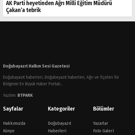
AK Parti heyetinden Ağrı Milli Eğitim Müdürü
Çakan’a tebrik
Doğubayazıt Halkın Sesi Gazetesi
Doğubayazıt haberleri, Doğubeyazıt haberleri, Ağrı ve İlçeleri İle
Bölgenin En Büyük Haber Portalı...
Yazılım:
BTPARK
Sayfalar
Kategoriler
Bölümler
Hakkımızda
Doğubayazıt
Yazarlar
Künye
Haberleri
Foto Galeri