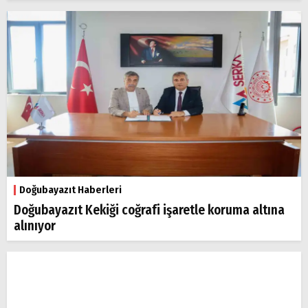
Doğubayazıt Haberleri
Doğubayazıt Kekiği coğrafi işaretle koruma altına
alınıyor