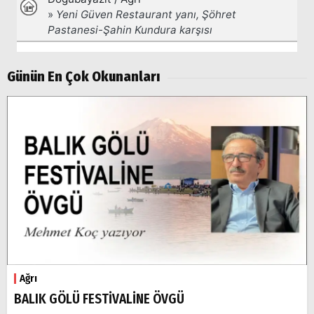
Günün En Çok Okunanları
Ağrı
BALIK GÖLÜ FESTİVALİNE ÖVGÜ