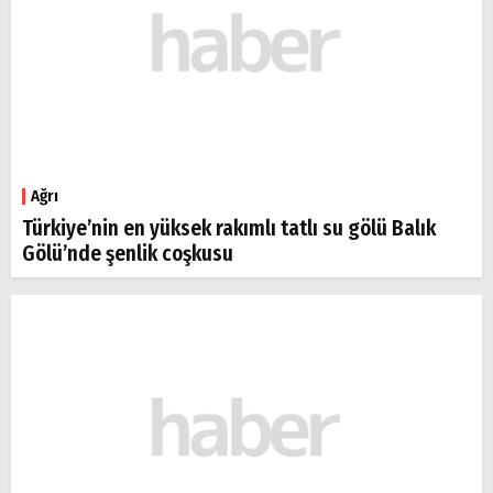
Ağrı
Türkiye’nin en yüksek rakımlı tatlı su gölü Balık
Gölü’nde şenlik coşkusu