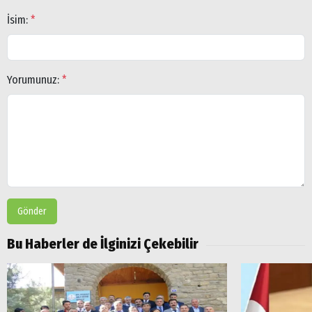
İsim:
*
Yorumunuz:
*
Gönder
Bu Haberler de İlginizi Çekebilir