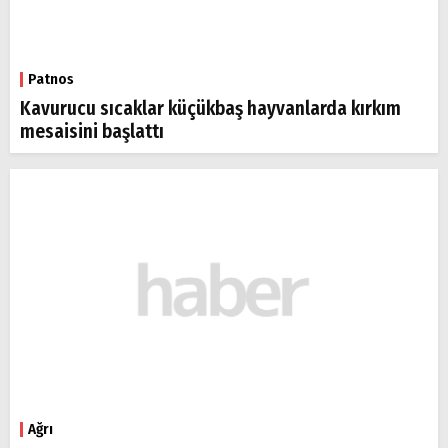
Patnos
Kavurucu sıcaklar küçükbaş hayvanlarda kırkım
mesaisini başlattı
Ağrı