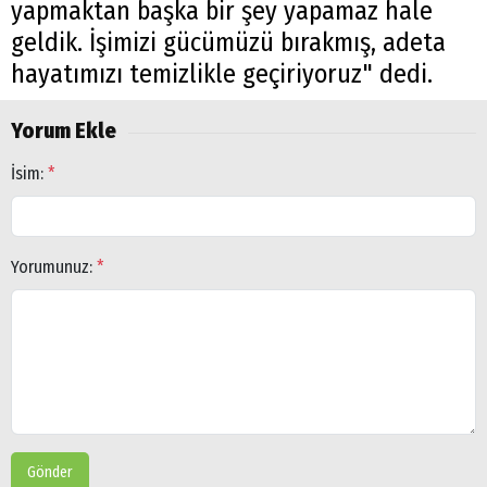
yapmaktan başka bir şey yapamaz hale
geldik. İşimizi gücümüzü bırakmış, adeta
hayatımızı temizlikle geçiriyoruz" dedi.
Yorum Ekle
İsim:
*
Yorumunuz:
*
Arama
Gönder