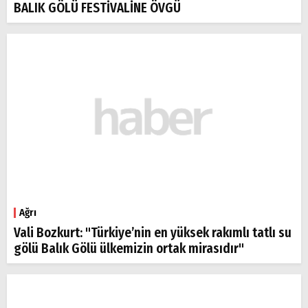
BALIK GÖLÜ FESTİVALİNE ÖVGÜ
Ağrı
Vali Bozkurt: "Türkiye’nin en yüksek rakımlı tatlı su
gölü Balık Gölü ülkemizin ortak mirasıdır"