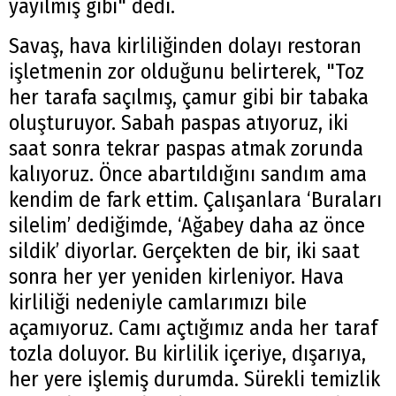
yayılmış gibi" dedi.
Savaş, hava kirliliğinden dolayı restoran
işletmenin zor olduğunu belirterek, "Toz
her tarafa saçılmış, çamur gibi bir tabaka
oluşturuyor. Sabah paspas atıyoruz, iki
saat sonra tekrar paspas atmak zorunda
kalıyoruz. Önce abartıldığını sandım ama
kendim de fark ettim. Çalışanlara ‘Buraları
silelim’ dediğimde, ‘Ağabey daha az önce
sildik’ diyorlar. Gerçekten de bir, iki saat
sonra her yer yeniden kirleniyor. Hava
kirliliği nedeniyle camlarımızı bile
açamıyoruz. Camı açtığımız anda her taraf
tozla doluyor. Bu kirlilik içeriye, dışarıya,
her yere işlemiş durumda. Sürekli temizlik