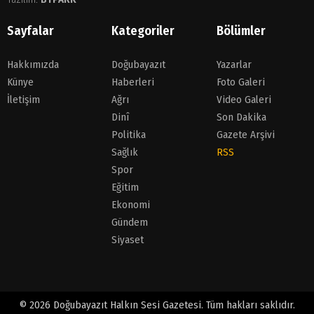
Sayfalar
Kategoriler
Bölümler
Hakkımızda
Doğubayazıt
Yazarlar
Künye
Haberleri
Foto Galeri
İletişim
Ağrı
Video Galeri
Dinî
Son Dakika
Politika
Gazete Arşivi
Sağlık
RSS
Spor
Eğitim
Ekonomi
Gündem
Siyaset
© 2026 Doğubayazıt Halkın Sesi Gazetesi. Tüm hakları saklıdır.