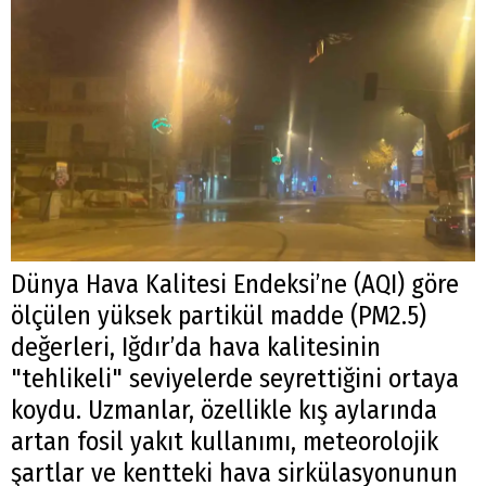
Dünya Hava Kalitesi Endeksi’ne (AQI) göre
ölçülen yüksek partikül madde (PM2.5)
değerleri, Iğdır’da hava kalitesinin
"tehlikeli" seviyelerde seyrettiğini ortaya
koydu. Uzmanlar, özellikle kış aylarında
artan fosil yakıt kullanımı, meteorolojik
şartlar ve kentteki hava sirkülasyonunun