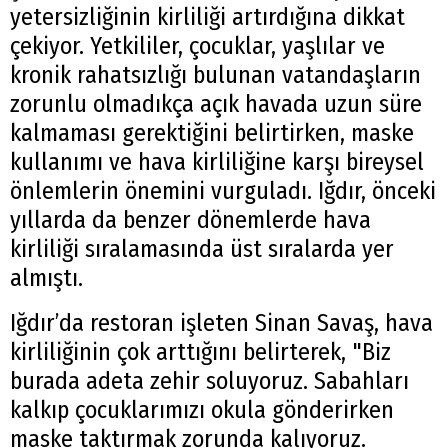
yetersizliğinin kirliliği artırdığına dikkat
çekiyor. Yetkililer, çocuklar, yaşlılar ve
kronik rahatsızlığı bulunan vatandaşların
zorunlu olmadıkça açık havada uzun süre
kalmaması gerektiğini belirtirken, maske
kullanımı ve hava kirliliğine karşı bireysel
önlemlerin önemini vurguladı. Iğdır, önceki
yıllarda da benzer dönemlerde hava
kirliliği sıralamasında üst sıralarda yer
almıştı.
Iğdır’da restoran işleten Sinan Savaş, hava
kirliliğinin çok arttığını belirterek, "Biz
burada adeta zehir soluyoruz. Sabahları
kalkıp çocuklarımızı okula gönderirken
maske taktırmak zorunda kalıyoruz.