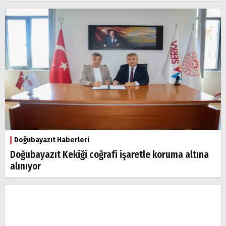
Doğubayazıt Haberleri
Doğubayazıt Kekiği coğrafi işaretle koruma altına
alınıyor