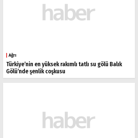
Ağrı
Türkiye’nin en yüksek rakımlı tatlı su gölü Balık
Gölü’nde şenlik coşkusu