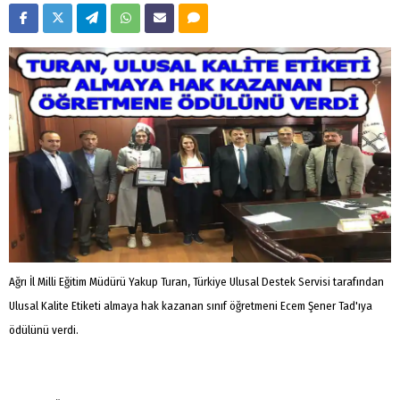
Ağrı İl Milli Eğitim Müdürü Yakup Turan, Türkiye Ulusal Destek Servisi tarafından
Ulusal Kalite Etiketi almaya hak kazanan sınıf öğretmeni Ecem Şener Tad'ıya
ödülünü verdi.