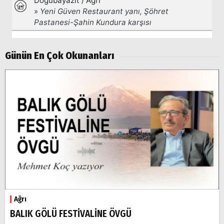
Günün En Çok Okunanları
Ağrı
BALIK GÖLÜ FESTİVALİNE ÖVGÜ