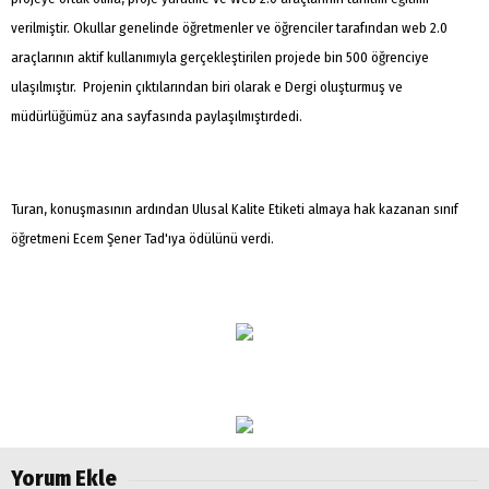
verilmiştir. Okullar genelinde öğretmenler ve öğrenciler tarafından web 2.0
araçlarının aktif kullanımıyla gerçekleştirilen projede bin 500 öğrenciye
ulaşılmıştır. Projenin çıktılarından biri olarak e Dergi oluşturmuş ve
müdürlüğümüz ana sayfasında paylaşılmıştırdedi.
Turan, konuşmasının ardından Ulusal Kalite Etiketi almaya hak kazanan sınıf
öğretmeni Ecem Şener Tad'ıya ödülünü verdi.
Yorum Ekle