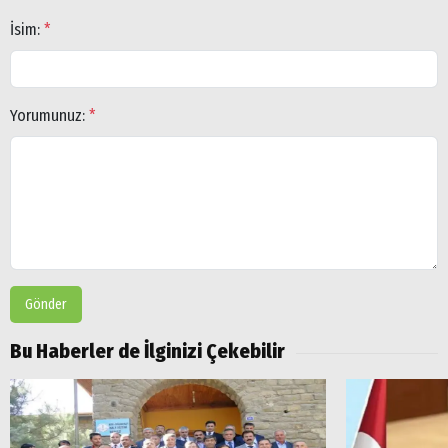
İsim:
*
Yorumunuz:
*
Gönder
Bu Haberler de İlginizi Çekebilir