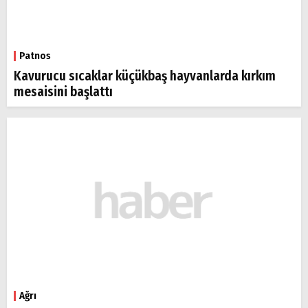
Patnos
Kavurucu sıcaklar küçükbaş hayvanlarda kırkım
mesaisini başlattı
Ağrı